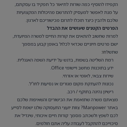
הקפידו להוסיף כמה שורות לתיאור כל תפקיד בו עסקתם,
על מנת לאפשר למעסיק להתרשם מהיכולות המקצועיות
שלכם ולהבין כיצד תוכלו לתרום מכישוריכם לארגון.
הפרטים הקטנים שעושים את ההבדל
למרות שחשוב להתאים את קורות החיים למשרה המיועדת,
ישם פרטים חיוניים שכדאי לכלול באופן קבוע במסמך
שתשלחו:
רמת השליטה בשפות, בדגש על ידיעת השפה האנגלית.
ידע בתוכנות מחשב ויישומי Office.
שירות צבאי, לאומי או אזרחי.
נכונות להעתקת מקום מגורים או נסיעות לחו”ל.
רישיון נהיגה בתוקף / רכב.
מצאתם משרה שתואמת את הכישורים והשאיפות שלכם
באתר Manpower? צוות יועצי התעסוקה שלנו ישמח לסייע
לכם לשפץ ולשכתב מסמך קורות חיים איכותי, שיגדיל את
סיכוייכם להתקבל לעבודה עליה אתם חולמים.