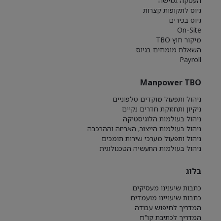
העסקה גמישה
גיוס לתקופות קצרות
גיוס בכירים
On-Site
מיקור חוץ TBO
השאלת מומחים בגיוס
Payroll
Manpower TBO
ניהול ותפעול מוקדים טלפוניים
ניקיון ותחזוקת חדרים נקיים
ניהול בעולמות הלוגיסטיקה
ניהול בעולמות הייצור, האריזה וההרכבה
ניהול ותפעול מערכי שירות תומכים
ניהול בעולמות התעשיה הטכנולוגית
בלוג
כתבות שיענינו מעסיקים
כתבות שיעניינו מועמדים
המדריך לחיפוש עבודה
המדריך לכתיבת קו"ח