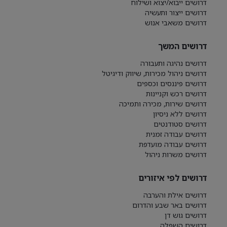
דרושים ייבוא/יצוא ושילוח
דרושים ייצור ותעשיה
דרושים משאבי אנוש
דרושים המשך
דרושים נהיגה ותעבורה
דרושים ניהול מכירות, שיווק ודיגיטל
דרושים פיננסים וכספים
דרושים רכש וקניינות
דרושים שירות, מכירה ותמיכה
דרושים ללא ניסיון
דרושים סטודנטים
דרושים עבודה זמנית
דרושים עבודה מועדפת
דרושים משרות ניהול
דרושים לפי איזורים
דרושים אילת והערבה
דרושים באר שבע והדרום
דרושים גוש דן
דרושים השפלה