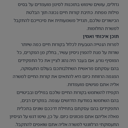
גדולים, עושים שימוש בתוכנות לסינון מועמדים על בסיס
מילות מפתח. כתיבת קורות חיים נכונה תוך הבלטת
הכישורים שלכם, תגדיל משמעותית את סיכוייכם להתקבל
למשרת החלומות.
תוכן איכותי ואמין
למרות הנטייה הטבעית לכלול בקורות חיים כמה שיותר
שורות על מנת להפגין ניסיון עשיר, בחלק מן המקרים, כל
המוסיף גורע. אם בעבר היה נהוג לציין את כל התפקידים
בהם עסקתם מראשית השתלבותכם בעולם התעסוקה,
המגמה הרווחת כיום היא להתאים את קורות החיים למשרה
אליה אתם מגישים מועמדות.
הקפידו להשתמש בקורות החיים שלכם במילים ובביטויים
בהם השתמשו במודעת הדרושים עצמה. במקרים רבים,
התפקידים בהם עסקתם בתחילת דרככם שונים בתכלית
מאלה אליהם אתם מכוונים כיום. על כן, שימו דגש על הניסיון
התעסוקתי הרלוונטי למשרה אליה אתם שואפים להתקבל.