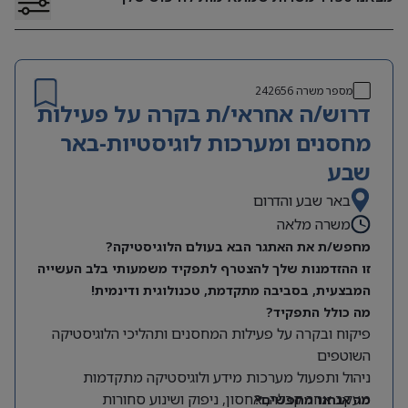
מספר משרה
242656
דרוש/ה אחראי/ת בקרה על פעילות
מחסנים ומערכות לוגיסטיות-באר
שבע
באר שבע והדרום
משרה מלאה
מחפש/ת את האתגר הבא בעולם הלוגיסטיקה?
זו ההזדמנות שלך להצטרף לתפקיד משמעותי בלב העשייה
המבצעית, בסביבה מתקדמת, טכנולוגית ודינמית!
מה כולל התפקיד?
פיקוח ובקרה על פעילות המחסנים ותהליכי הלוגיסטיקה
השוטפים
ניהול ותפעול מערכות מידע ולוגיסטיקה מתקדמות
מעקב אחר קבלה, אחסון, ניפוק ושינוע סחורות
מה אנחנו מחפשים?