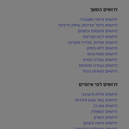
דרושים המשך
דרושים נהיגה ותעבורה
דרושים ניהול מכירות, שיווק ודיגיטל
דרושים פיננסים וכספים
דרושים רכש וקניינות
דרושים שירות, מכירה ותמיכה
דרושים ללא ניסיון
דרושים סטודנטים
דרושים עבודה זמנית
דרושים עבודה מועדפת
דרושים משרות ניהול
דרושים לפי איזורים
דרושים אילת והערבה
דרושים באר שבע והדרום
דרושים גוש דן
דרושים השפלה
דרושים השרון
דרושים חיפה והצפון
דרושים ירושלים והסביבה