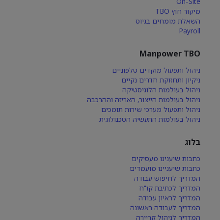
On-Site
מיקור חוץ TBO
השאלת מומחים בגיוס
Payroll
Manpower TBO
ניהול ותפעול מוקדים טלפוניים
ניקיון ותחזוקת חדרים נקיים
ניהול בעולמות הלוגיסטיקה
ניהול בעולמות הייצור, האריזה וההרכבה
ניהול ותפעול מערכי שירות תומכים
ניהול בעולמות התעשיה הטכנולוגית
בלוג
כתבות שיענינו מעסיקים
כתבות שיעניינו מועמדים
המדריך לחיפוש עבודה
המדריך לכתיבת קו"ח
המדריך לראיון עבודה
המדריך לעבודה ראשונה
המדריך לניהול קריירה