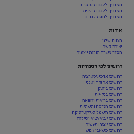
המדריך לעבודה מהבית
המדריך לעבודה זמנית
המדריך לחוזה עבודה
אודות
הצוות שלנו
יצירת קשר
הסדר פשרה תובנה ייצוגית
דרושים לפי קטגוריות
דרושים אדמיניסטרציה
דרושים אחזקה וטכני
דרושים ביוטק
דרושים בנקאות
דרושים בריאות ורפואה
דרושים הנדסה ותשתיות
דרושים חשמל ואלקטרוניקה
דרושים ייבוא/יצוא ושילוח
דרושים ייצור ותעשיה
דרושים משאבי אנוש