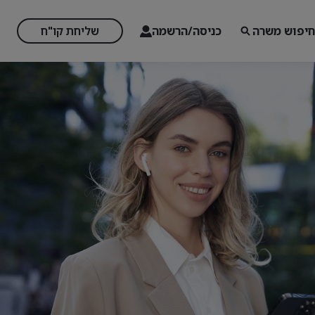
חיפוש משרה
כניסה/הרשמה
שליחת קו"ח