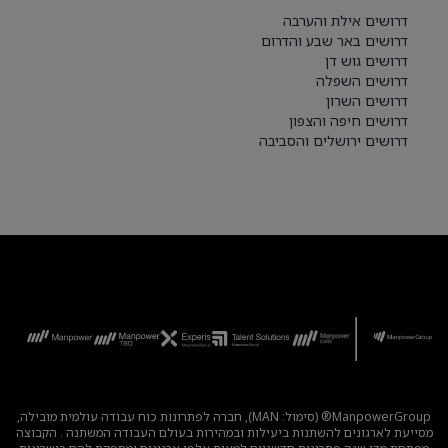
דרושים אילת והערבה
דרושים באר שבע והדרום
דרושים גוש דן
דרושים השפלה
דרושים השרון
דרושים חיפה והצפון
דרושים ירושלים והסביבה
ManpowerGroup® (סימול: MAN), חברה לפתרונות כוח עבודה עולמית מובילה,
מסייעת לארגונים להשתנות ביעילות ובמהירות בעולם העבודה המשתנה . הקבוצה