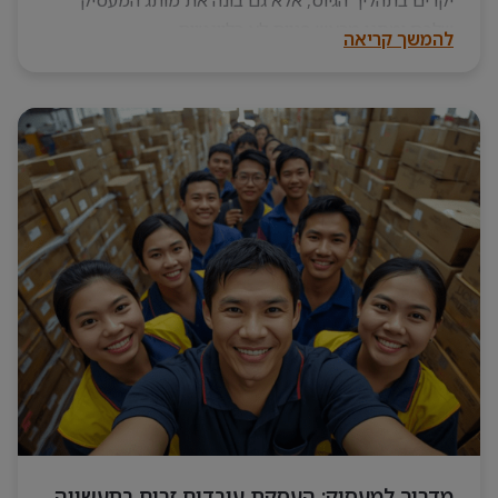
יקרים בתהליך הגיוס, אלא גם בונה את מותג המעסיק
שלכם ומסנן מראש פניות לא רלוונטיות.
להמשך קריאה
מדריך למעסיק: העסקת עובדים זרים בתעשייה,