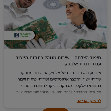
סיפור הצלחה – שירות מנוהל בתחום הייצור
עבור חברת אלבטק
אלבטק היא חברת בת של אלתא, המייצרת ומספקת
שירותי ייצור והרכבה אלקטרוניים ושירותי פיתוח וייצור
בתחומי האלקטרו-מכניקה, בעיקר לתחום הביטחוני
והאזרחי. החברה אלבטק חיפשה שירותי גיוס והשמה של
עובדים איכותיים כדי לתמוך בצמיחתה המתמשכת
להמשך קריאה
ובדרישות הגוברות של הפרויקטים הביטחוניים והאזרחיים.