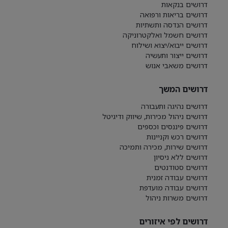
דרושים בנקאות
דרושים בריאות ורפואה
דרושים הנדסה ותשתיות
דרושים חשמל ואלקטרוניקה
דרושים ייבוא/יצוא ושילוח
דרושים ייצור ותעשיה
דרושים משאבי אנוש
דרושים המשך
דרושים נהיגה ותעבורה
דרושים ניהול מכירות, שיווק ודיגיטל
דרושים פיננסים וכספים
דרושים רכש וקניינות
דרושים שירות, מכירה ותמיכה
דרושים ללא ניסיון
דרושים סטודנטים
דרושים עבודה זמנית
דרושים עבודה מועדפת
דרושים משרות ניהול
דרושים לפי איזורים