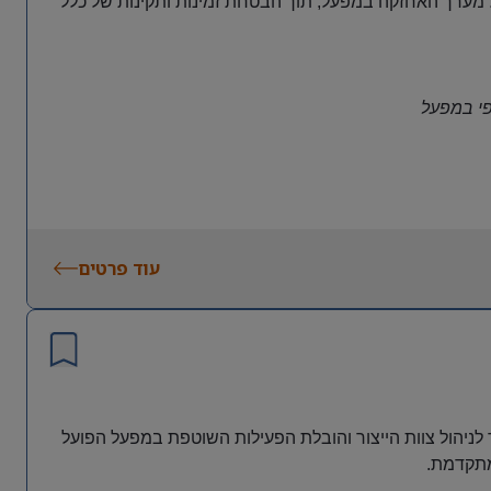
מערך האחזקה במפעל, תוך הבטחת זמינות ותקינות של כלל
פי במפעל
עוד פרטים
לניהול צוות הייצור והובלת הפעילות השוטפת במפעל הפועל
מתקדמת
.