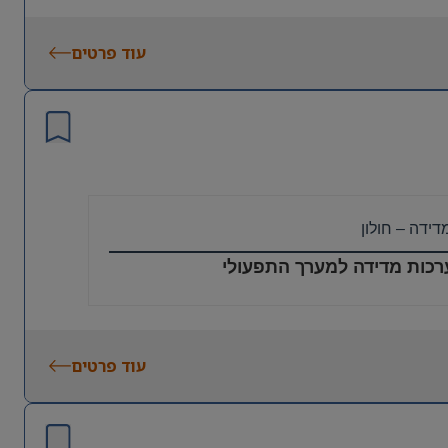
עוד פרטים
דה – חולון
רכות מדידה למערך התפעולי
 משימות משרדיות ובקרה בשטח בעת הצורך.
בלן וניתוח נתונים.
עוד פרטים
קמת מערכת הקר”מ.