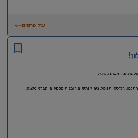
עוד פרטים
רון.
ן!
שלמת, זה המקום בשבילך!
תכנון, הנדסה ותפעול, ניהול ותיאום הזמנות מספקים וקבלני משנה,