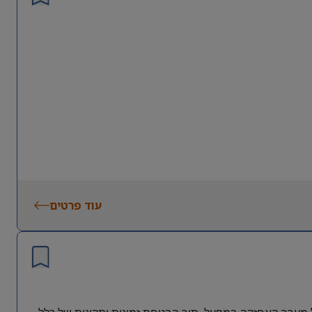
דה.
ותודעת שירות גבוהה.
עוד פרטים
רים כאחד.