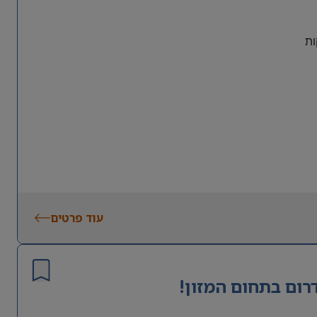
ות
עוד פרטים
מית
, כולל לילות וסופי שבוע
רום בתחום המזון!