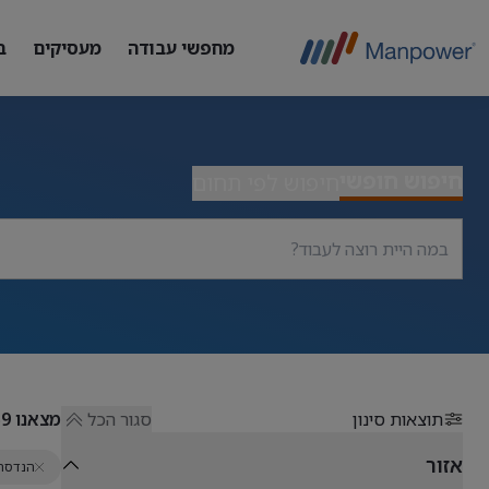
מחפשי עבודה
מעסיקים
ב
חיפוש חופשי
חיפוש לפי תחום
תוצאות סינון
סגור הכל
מצאנו
59
אזור
הנדסה