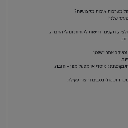
ל מערכות איכות מקצועיות?
אתר שלנו!
ציה, תקנים, דרישות לקוחות ונהלי החברה.
ות.
ומעקב אחר יישומן.
נה.
פת בשטח.
חובה
.
שרד ושטח) בסביבת ייצור פעילה.