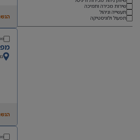
שירות מכירה ותמיכה
תעשייה וניהול
הגשת
תפעול ולוגיסטיקה
מס
מפק
גו
הגשת
מס