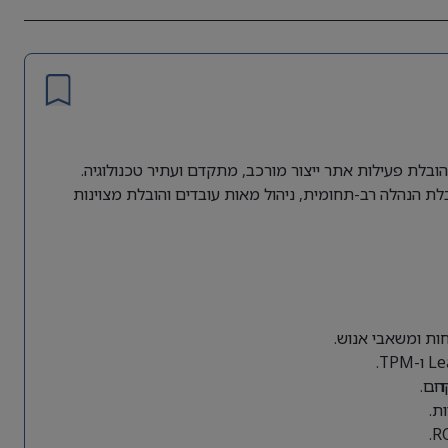
ובלת פעילות אתר ייצור מורכב, מתקדם ועתיר טכנולוגיה.
ת הנהלה רב-תחומית, ניהול מאות עובדים והובלת מצוינות
חות ומשאבי אנוש.
ה.
ים.
ת.