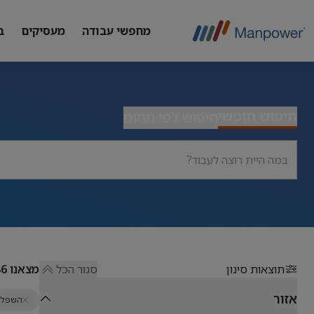
מחפשי עבודה
מעסיקים
ב
חיפוש חופשי
חיפוש לפי תחום
תוצאות סינון
סגור הכל
מצאנו
86
אזור
השפל