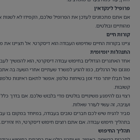
פרופיל לינקדאין
אם אתם מתכוונים לעדכן את הפרופיל שלכם, הקפידו לא לשנות אות
מהותיים ובולטים.
קורות חיים
ציינו בקורות החיים שחיפוש העבודה הוא דיסקרטי. אל תציינו את
התנהלות יומיומית
אחד האתגרים הגדולים בחיפוש עבודה דיסקרטי, הוא להמשיך לעבוד
מוגזם של הרגלים, כמו להגיע למשרד שעתיים אחרי השעה בה אתם 
ואל תבלו יותר מדי זמן בשיחות טלפון. אפשר לתאם ראיונות טלפונ
קשובות.
רצוי גם להימנע משינויים בולטים מדי בלבוש שלכם. אם בדרך כלל
ועניבה, זה עשוי לעורר שאלות.
סביר להניח שיש לכם חברים טובים בעבודה, במיוחד במקום בו 
בתהליך חיפוש עבודה. אם אתם רוצים חיפוש דיסקרטי, היו זהירים. 
תהליך החיפוש
לחברות ההשמה, כאמור, יש יתרון בולט אם בחרתם בחיפוש עבוד