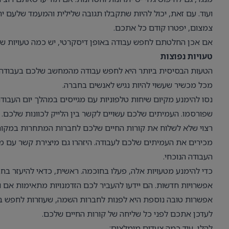
ועוד. עם זאת, יכול להיות שתקבלו תגובה שלילית והמעמד שלעם י
צמצום, יפטרו קודם כל אתכם.
אם אכן החלטתם לחפש עבודה באופן דיסקרטי, יש כמה טעויות ש
טעויות נפוצות
הטעות הבסיסית ביותר היא לחפש עבודה מהמחשב שלכם בעבודה או
מכל מכשיר שעשוי להיות נגיש לאנשים בחברה.
נסו להימנע מקיום שיחות טלפוניות עם מגייסים במהלך יום העבוד
שפורסמו. העמיתים שלכם עשויים לקשר בין הלייק לכוונות שלכם.
רצוי שלא לשלוח את קורות החיים שלכם לחברות המתחרות במקום 
מכירים את העמיתים שלכם לעבודה. היזהרו גם מיצירת קשר עם מש
העבודה הנוכחי.
כדי להימנע מטעויות אלה, פעלו בחוכמה. ראשית, כדאי להיעזר 
אפשרויות חדשות. הם יידעו להעביר לכם הזדמנויות מתאימות אם ו
אפשרות טובה נוספת היא לפנות לחברות השמה, שעוזרות לחפש בצ
לעדכן אתכם לפני כל שליחה של קורות החיים שלכם.
להלן, עוד כמה צעדים מומלצים: