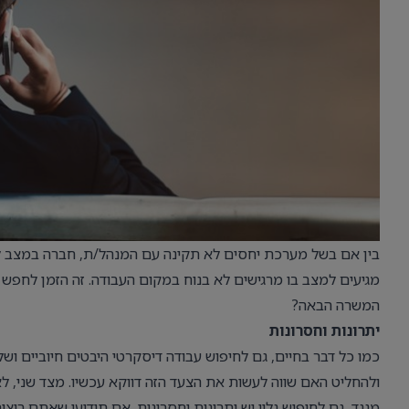
בין אם בשל מערכת יחסים לא תקינה עם המנהל/ת, חברה במצב לא
מגיעים למצב בו מרגישים לא בנוח במקום העבודה. זה הזמן לחפש 
המשרה הבאה?
יתרונות וחסרונות
כמו כל דבר בחיים, גם לחיפוש עבודה דיסקרטי היבטים חיוביים ושל
ולהחליט האם שווה לעשות את הצעד הזה דווקא עכשיו. מצד שני, ל
מנגד, גם לחיפוש גלוי יש יתרונות וחסרונות. אם תודיעו שאתם רו