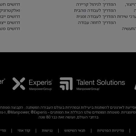
יצור,
המדריך לניהול קריירה
דרושים חש
המדריך לעבודה מהבית
ואלקטרוניק
רכי שירות
המדריך לעבודה זמנית
דרושים ייבו
המדריך לחוזה עבודה
דרושים ייצו
התעשיה
דרושים משא
עבודה עולמית מובילה, מסייעת לארגונים להשתנות ביעילות ובמהירות בעולם העבודה המשתנה . הק
ברחבי העולם, ועושה זאת כבר 80 שנה.
|
מדיניות הפרטיות
|
תנאי השימוש
|
נגישות
|
קוד אתי
|
מדיניות