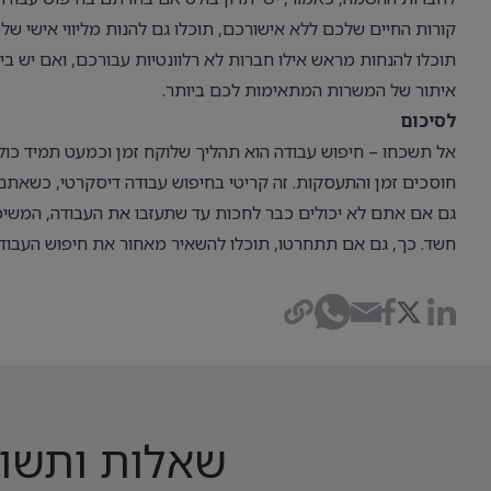
קורות החיים שלכם ללא אישורכם, תוכלו גם להנות מליווי אישי של
תוכלו להנחות מראש אילו חברות לא רלוונטיות עבורכם, ואם יש בי
איתור של המשרות המתאימות לכם ביותר.
לסיכום
אל תשכחו – חיפוש עבודה הוא תהליך שלוקח זמן וכמעט תמיד כו
חוסכים זמן והתעסקות. זה קריטי בחיפוש עבודה דיסקרטי, כשאתם ע
גם אם אתם לא יכולים כבר לחכות עד שתעזבו את העבודה, המשיכו 
חשד. כך, גם אם תתחרטו, תוכלו להשאיר מאחור את חיפוש העבוד
שאלות ותשובות (FAQ) – חיפוש עבו