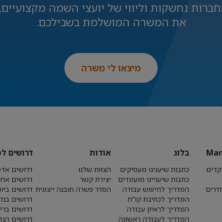
חברות נחשקות וליווי של יועצי השמה מקצועיים, 
את המשרה המושלמת בשבילכם.
מיצאו לי משרה
Man
בלוג
אודות
דרושים לפ
קדים
כתבות שיענינו מעסיקים
הצוות שלנו
דרושים אדמ
כתבות שיעניינו מועמדים
יצירת קשר
דרושים אחז
חדרים
המדריך לחיפוש עבודה
הסדר פשרה תובנה ייצוגית
דרושים ביו
המדריך לכתיבת קו"ח
דרושים בנק
המדריך לראיון עבודה
דרושים ברי
המדריך לעבודה ראשונה
דרושים הנד