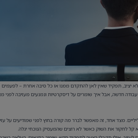
 יציב, תפקיד שאין לאן להתקדם ממנו או כל סיבה אחרת – לפעמים
עבודה חדשה, אבל איך שומרים על דיסקרטיות ונמנעים מעזיבה לפני מ
יליים. מצד אחד, זה מאפשר לברר מה קורה בחוץ לפני שמודיעים על עזי
א קל לחקור את השוק כאשר לא רוצים שהמעסיק הנוכחי יגלה.
צים לעזוב, אולי תקבלו הצעה לתפקיד חדש, שיפור בתנאים, העלאה בשכר