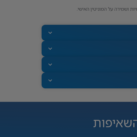
ת ושמירה על המוניטין האישי.
השאיפות