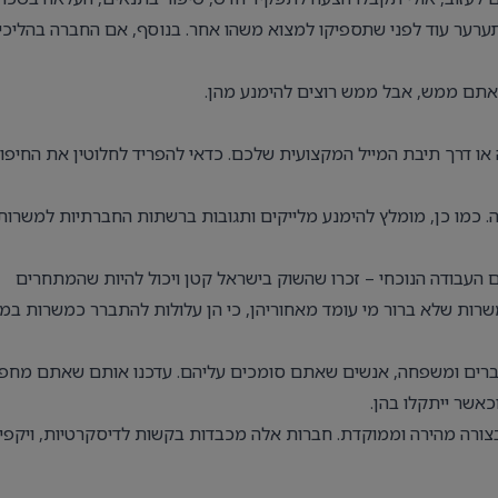
תערער עוד לפני שתספיקו למצוא משהו אחר. בנוסף, אם החברה בהליכי
אתם ממש, אבל ממש רוצים להימנע מהן.
 דרך תיבת המייל המקצועית שלכם. כדאי להפריד לחלוטין את החיפו
ה. כמו כן, מומלץ להימנע מלייקים ותגובות ברשתות החברתיות למשרות
העבודה הנוכחי – זכרו שהשוק בישראל קטן ויכול להיות שהמתחרים
רות שלא ברור מי עומד מאחוריהן, כי הן עלולות להתברר כמשרות במ
בחברים ומשפחה, אנשים שאתם סומכים עליהם. עדכנו אותם שאתם מחפ
כאשר ייתקלו בהן.
ורה מהירה וממוקדת. חברות אלה מכבדות בקשות לדיסקרטיות, ויקפיד