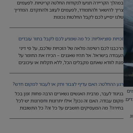
במהלך הקריירה תגיעו לנקודות החלטה קריטיות. לפעמים
צריך להישאר ולהתמודד, לפעמים לעזוב ולהתקדם. המדריך
שלנו יסייע לכם לקבל החלטות נכונות
זכויות סוציאליות: כל מה שמגיע לכם לקבל בתור עובדים
הרכבנו לכם רשימה מלאה של הזכויות שלכם, על פי דיני
העבודה בישראל. אל תהיו שאננים – הכירו את החומר על
מנת לוודא שאתם מקבלים הכל, ללא תקלות או עיכובים
רגע ההחלטה: האם עדיף לצבור ותק או לעבור למקום חדש?
ים
בניגוד לעבר, מרבית האנשים נשארים הרבה פחות זמן בכל
ים.
מקום עבודה. האם זה נכון? אילו יתרונות וחסרונות יש לכל
בחירה? מה המעסיקים חושבים על כל זה? כל התשובות
ג