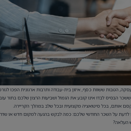
קה, הטבות ששוות כסף, איזון בית-עבודה ותרבות ארגונית הפכו לגורמ
כר הבסיס לבדו אינו קובע את הגמול ושביעות הרצון שלכם בתור עובד
מקסם אותם, בכל סיטואציה מקצועית ובכל שלב במהלך הקריירה.
 לדעת על השכר החודשי שלכם: כמה לבקש בהגעה למקום חדש או שדרו
 העלאה?