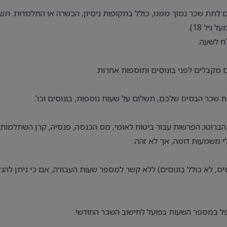
לתת שכר נמוך ממנו, כולל בתקופות ניסיון, הכשרה או התלמדות. תש
יל 18).
 מקבלים לפני בונוסים ותוספות אחרות.
את שכר הבסיס שלכם, תשלום על שעות נוספות, בונוסים וכו’.
ברוטו; הפרשות עבור ביטוח לאומי, מס הכנסה, פנסיה, קרן השתלמות
לי משמעות דומה, אך לא זהה.
ס, לא כולל בונוסים) ללא קשר למספר שעות העבודה, אם כי ניתן להגד
ל במספר השעות בפועל לחישוב השכר החודשי.