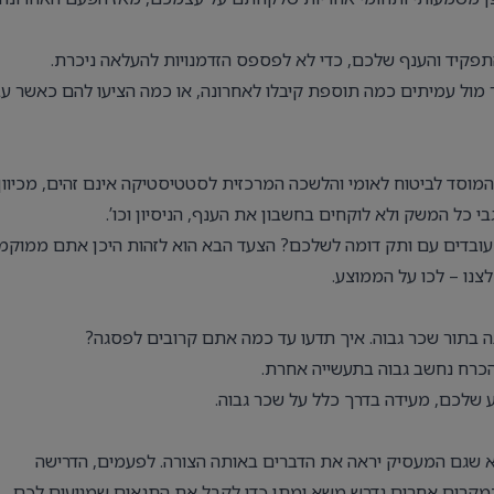
תפקיד והענף שלכם, כדי לא לפספס הזדמנויות להעלאה ניכרת.
 מול עמיתים כמה תוספת קיבלו לאחרונה, או כמה הציעו להם כאשר עב
וסד לביטוח לאומי והלשכה המרכזית לסטטיסטיקה אינם זהים, מכיוון
 כל המשק ולא לוקחים בחשבון את הענף, הניסיון וכו’.
 עובדים עם ותק דומה לשלכם? הצעד הבא הוא לזהות היכן אתם ממוקמ
נו – לכו על הממוצע.
 בתור שכר גבוה. איך תדעו עד כמה אתם קרובים לפסגה?
הכרח נחשב גבוה בתעשייה אחרת.
א שגם המעסיק יראה את הדברים באותה הצורה. לפעמים, הדרישה
במקרים אחרים נדרש משא ומתן כדי לקבל את התנאים שמגיעים לכם.