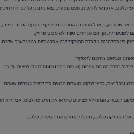
שלכם, אז כדאי להתכונן. פעם נוספת, בואו נתבונן על שני התרחישים
נראה שלא מעט, אבל התשובה הסופית תשתקף בהצעת השכר. כמובן,
למועמד/ת, אך הם מגדירים טווח ולא סכום מדויק.
ן בין התלהבות מקבלת התפקיד לבין אסרטיביות בנוגע לערך שלכם.
 שאתם מביאים איתכם לתפקיד.
כלול בחוזה הטבות אחרות (ששוות כסף) ובונוסים כדי לפצות על כך.
ברה. ובכל זאת, כדאי לנקוט בצעדים הבאים כדי להיות בטוחים שאתם
ום העבודה. אנחנו לא מציעים שתראו את הרשימה לבוס, אבל היא תס
ב של המחלקה שלכם, תוכלו להתאים את הציפיות שלכם.
ת.