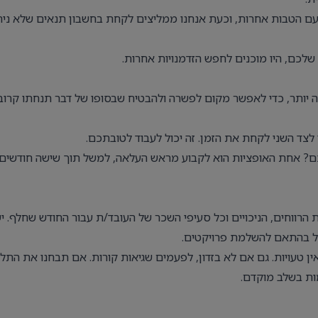
עם הטבות אחרות, וכעת אנחנו ממליצים לקחת בחשבון תנאים שלא נית
לכם, היו מוכנים לחפש הזדמנויות אחרות.
ה יותר, כדי לאפשר מקום לפשרה ולהבטיח שבסופו של דבר תנחתו קרוב
ד השני לקחת את הזמן. זה יכול לעבוד לטובתכם.
ם? אחת האופציות הוא לקבוע מראש העלאה, למשל תוך שישה חודשים
רווחים, הניכויים וכל סעיפי השכר של העובד/ת עבור החודש שחלף. י
ל בהתאם להשלמת פרויקטים.
ין טעויות. גם אם לא בזדון, לפעמים שגיאות קורות. אם תבחנו את התל
ות בשלב מוקדם.