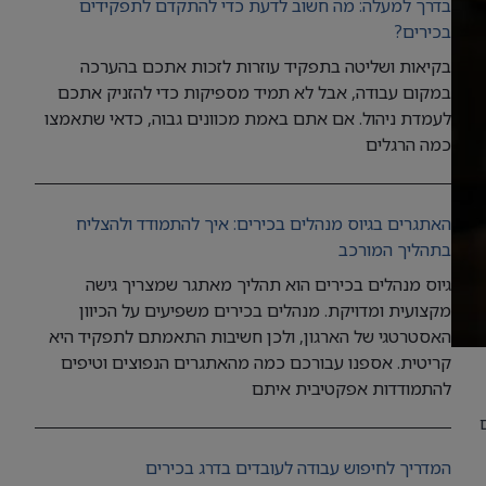
בדרך למעלה: מה חשוב לדעת כדי להתקדם לתפקידים
בכירים?
בקיאות ושליטה בתפקיד עוזרות לזכות אתכם בהערכה
במקום עבודה, אבל לא תמיד מספיקות כדי להזניק אתכם
לעמדת ניהול. אם אתם באמת מכוונים גבוה, כדאי שתאמצו
כמה הרגלים
האתגרים בגיוס מנהלים בכירים: איך להתמודד ולהצליח
בתהליך המורכב
גיוס מנהלים בכירים הוא תהליך מאתגר שמצריך גישה
מקצועית ומדויקת. מנהלים בכירים משפיעים על הכיוון
האסטרטגי של הארגון, ולכן חשיבות התאמתם לתפקיד היא
קריטית. אספנו עבורכם כמה מהאתגרים הנפוצים וטיפים
להתמודדות אפקטיבית איתם
המדריך לחיפוש עבודה לעובדים בדרג בכירים