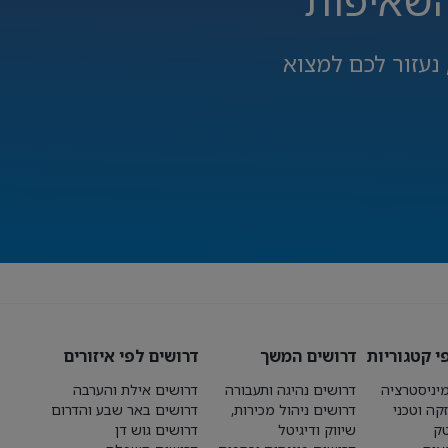
השאיפות
נעזור לכם למצוא
י קטגוריות
דרושים המשך
דרושים לפי איזורים
יניסטרציה
דרושים נהיגה ותעבורה
דרושים אילת והערבה
קה וטכני
דרושים ניהול מכירות,
דרושים באר שבע והדרום
טק
שיווק ודיגיטל
דרושים גוש דן