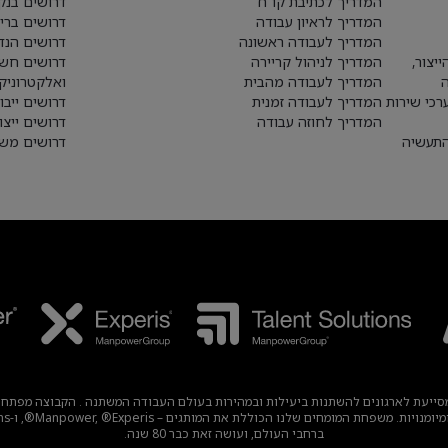
המדריך לכתיבת קו"ח
דרושים בנק
המדריך לראיון עבודה
דרושים ברי
המדריך לעבודה ראשונה
דרושים הנד
יצור,
המדריך לניהול קריירה
דרושים חש
המדריך לעבודה מהבית
ואלקטרוניק
רכי שירות
המדריך לעבודה זמנית
דרושים ייבו
המדריך לחוזה עבודה
דרושים ייצו
התעשיה
דרושים משא
עבודה עולמית מובילה, מסייעת לארגונים להשתנות ביעילות ובמהירות בעולם העבודה המשתנה . הק
ברחבי העולם, ועושה זאת כבר 80 שנה.