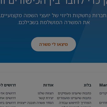
ן כדי לחבר בין הכישורים ו
חברות נחשקות וליווי של יועצי השמה מקצועיים, 
את המשרה המושלמת בשבילכם.
מיצאו לי משרה
Man
בלוג
אודות
דרושים לפ
קדים
כתבות שיענינו מעסיקים
הצוות שלנו
דרושים אדמ
כתבות שיעניינו מועמדים
יצירת קשר
דרושים אחז
חדרים
המדריך לחיפוש עבודה
הסדר פשרה תובנה ייצוגית
דרושים ביו