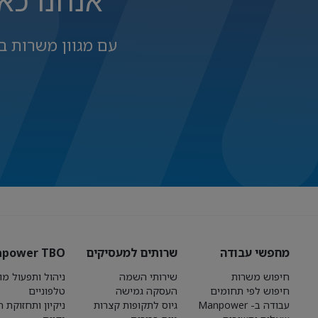
אנחנו כא
עם מגוון משרות ב
מחפשי עבודה
שרותים למעסיקים
power TBO
חיפוש משרות
שירותי השמה
ניהול ותפעול מו
חיפוש לפי תחומים
העסקה גמישה
טלפוניים
עבודה ב- Manpower
גיוס לתקופות קצרות
ניקיון ותחזוקת 