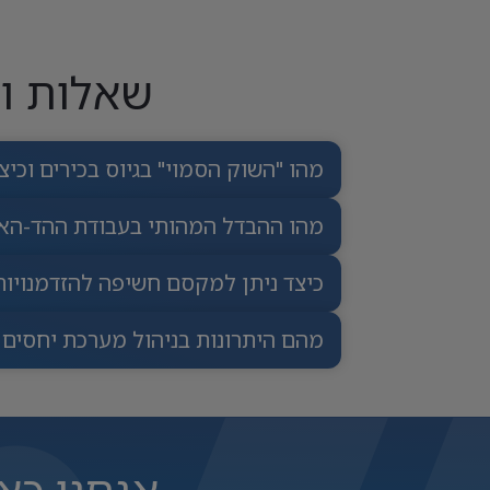
שאלות ות
מהו "השוק הסמוי" בגיוס בכירים וכי
מהו ההבדל המהותי בעבודת ההד-האנטר (Head Hunter) לעומת גיוס 
כיצד ניתן למקסם חשיפה להזדמנויות
מהם היתרונות בניהול מערכת יחסים