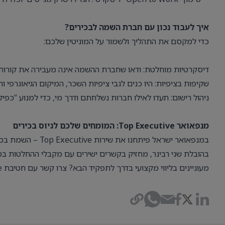
איך לעבוד נכון עם חברת השמה לבכירים?
כדי למקסם את התהליך ולשמור על המוניטין שלכם:
דיסקרטיות מוחלטת
: ודאו שחברת ההשמה אינה מעבירה את קורות
שקיפות בציפיות
: היו כנים לגבי ציפיות השכר, המיקום הגיאוגרפי 
ניהול רישום
: תעדו לאילו חברות נשלחתם ודרך מי, כדי למנוע “כפי
מנפאואר Top Executive: המומחים שלכם לגיוס בכירים
במנפאואר ישראל פיתחנו את
שירות Top Executive – השמת בכירים
בהובלת שני רבינר, מחזיק בקשרים ישירים עם מקבלי ההחלטות במש
מעוניינים בליווי מקצועי בדרך לתפקיד הבא? צרו קשר עם חטיבת Top Executive