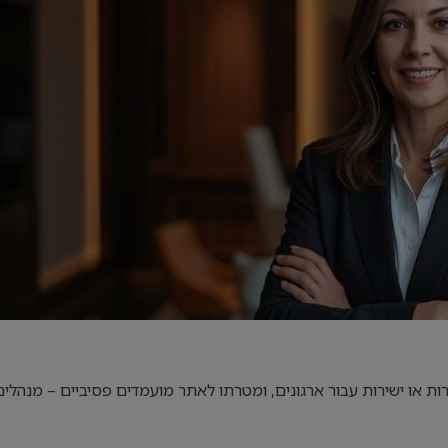
רות או ישירות עבור ארגונים, ומטרתו לאתר מועמדים פסיביים – מנהלים