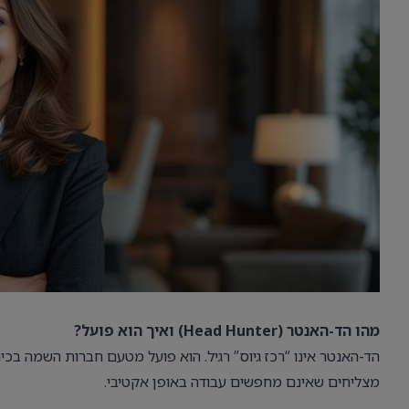
מהו הד-האנטר (Head Hunter) ואיך הוא פועל?
הד-האנטר אינו “רכז גיוס” רגיל. הוא פועל מטעם חברות השמה בכי
מצליחים שאינם מחפשים עבודה באופן אקטיבי.