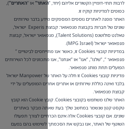
אתר”
או “
האתרים”
),
דע בדבר שירותים
שראל
,
אואר ישראל
,
קבוצת
כאשר אנו מתייחסים לביטויים ”
 מתכוונים לכל השירותים
מדיניות קובצי Cookies זו חלה על האתר של Manpower ישראל
ם המופעלים על ידי
האתר שלנו משתמש בקובצי Cookies. קובץ Cookie הוא קובץ
ה מבקר באתרים
לה אינם הכרחיים לצורך תפעולו
לשימוש בהם בפעם