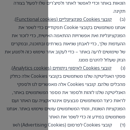
 שלו לפעול בצורה
.
)
Functional coo
בצי Cookie תפקודיים כדי לשפר את
שית, כדי לזכור את
 ובתוכנה, ובמקרים
 שימוש כזה ולמנוע את
.
)
Analytics cookie
ספקי האנליטיקה שלנו משתמשים בקובצי Cookies אלה כחלק
Cookies אלה מאפשרים לנו ולספקי
 המשתמשים באתר,
ציה עם האתר ועם
ם שימוש באתר. אנחנו
(ד) קובצי Cookies לפרסום (Advertising Cookies) ו/או