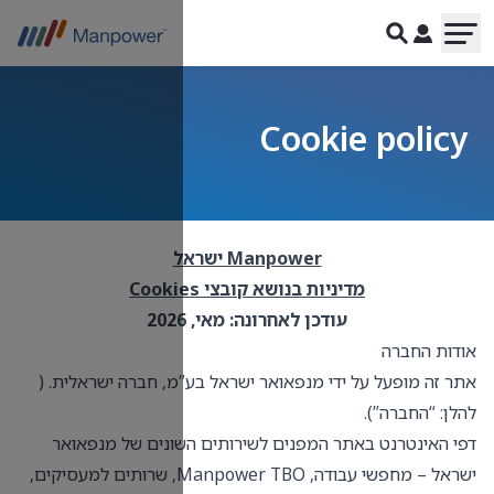
Cooki
מ, חברה ישראלית. (
ונים של מנפאואר
,
שרותים למעסיקים
,