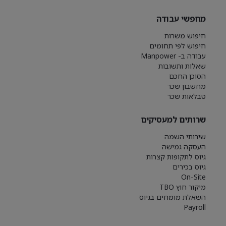
מחפשי עבודה
חיפוש משרות
חיפוש לפי תחומים
עבודה ב- Manpower
שאלות ותשובות
הסוכן החכם
מחשבון שכר
טבלאות שכר
שרותים למעסיקים
שירותי השמה
העסקה גמישה
גיוס לתקופות קצרות
גיוס בכירים
On-Site
מיקור חוץ TBO
השאלת מומחים בגיוס
Payroll