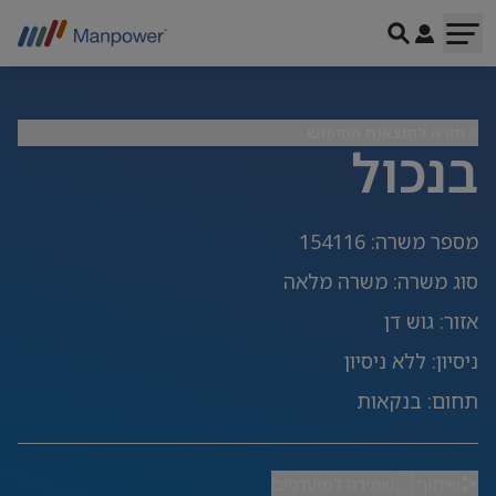
> חזרה לתוצאות החיפוש
בנכול
מספר משרה
:
154116
סוג משרה
:
משרה מלאה
אזור
:
גוש דן
ניסיון
:
ללא ניסיון
תחום
:
בנקאות
שיתוף
שמירה למועדפים