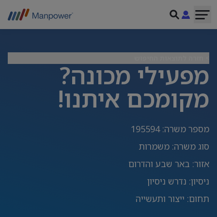
> חזרה לתוצאות החיפוש
מפעילי מכונה?
מקומכם איתנו!
מספר משרה
:
195594
סוג משרה
:
משמרות
אזור
:
באר שבע והדרום
ניסיון
:
נדרש ניסיון
תחום
:
ייצור ותעשייה