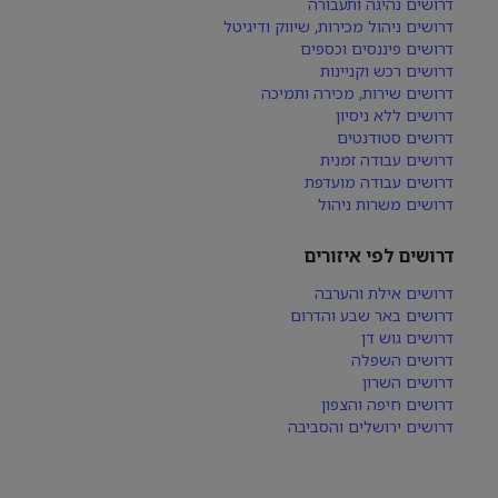
דרושים נהיגה ותעבורה
דרושים ניהול מכירות, שיווק ודיגיטל
דרושים פיננסים וכספים
דרושים רכש וקניינות
דרושים שירות, מכירה ותמיכה
דרושים ללא ניסיון
דרושים סטודנטים
דרושים עבודה זמנית
דרושים עבודה מועדפת
דרושים משרות ניהול
דרושים לפי איזורים
דרושים אילת והערבה
דרושים באר שבע והדרום
דרושים גוש דן
דרושים השפלה
דרושים השרון
דרושים חיפה והצפון
דרושים ירושלים והסביבה