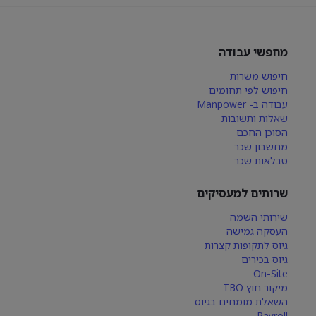
מחפשי עבודה
חיפוש משרות
חיפוש לפי תחומים
עבודה ב- Manpower
שאלות ותשובות
הסוכן החכם
מחשבון שכר
טבלאות שכר
שרותים למעסיקים
שירותי השמה
העסקה גמישה
גיוס לתקופות קצרות
גיוס בכירים
On-Site
מיקור חוץ TBO
השאלת מומחים בגיוס
Payroll