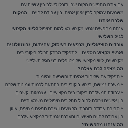
אם אתם מחפשים מקום שבו תוכלו לשלב בין עשייה עם
משמעות עמוקה לבין איזון אמיתי בין עבודה לחיים
–
המקום
שלכם איתנו
.
אנחנו מחפשים אנשי מקצוע מעולמות הטיפול
לליווי מקצועי
לגיל השלישי
עובדים סוציאליים, מרפאים בעיסוק, אחים/ות, גרונטולוגים
ואנשי מקצוע נוספים
–
לתפקיד מרתק הכולל ביקורי בית
מקצועיים
,
ליווי מקצועי של מטופלים בני הגיל השלישי
מה מצפה לכם אצלנו
?
*
תפקיד עם שליחות אמיתית והשפעה יומיומית
*
משרה גמישה, ביצוע ביקורי בית בהתאם לכמות וזמינות שלכם
*
עבודה המשלבת ביקורי בית מקצועיים , עצמאות, קשרים
בין-אישיים ויכולת להוביל תהליכים טיפוליים משמעותיים
*
סביבת עבודה תומכת, מקצועית ויציבה תנאים מצוינים, איזון
בין עבודה לחיים האישיים והערכה אמיתית למקצוע שלכם
מה אנחנו מחפשים
?