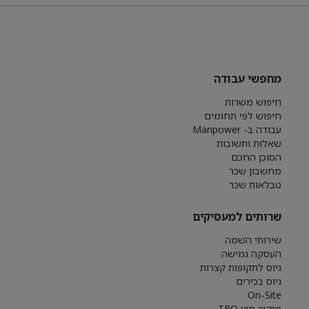
מחפשי עבודה
חיפוש משרות
חיפוש לפי תחומים
עבודה ב- Manpower
שאלות ותשובות
הסוכן החכם
מחשבון שכר
טבלאות שכר
שרותים למעסיקים
שירותי השמה
העסקה גמישה
גיוס לתקופות קצרות
גיוס בכירים
On-Site
מיקור חוץ TBO