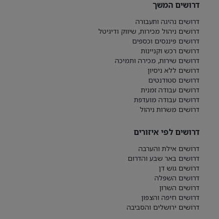
דרושים המשך
דרושים נהיגה ותעבורה
דרושים ניהול מכירות, שיווק ודיגיטל
דרושים פיננסים וכספים
דרושים רכש וקניינות
דרושים שירות, מכירה ותמיכה
דרושים ללא ניסיון
דרושים סטודנטים
דרושים עבודה זמנית
דרושים עבודה מועדפת
דרושים משרות ניהול
דרושים לפי איזורים
דרושים אילת והערבה
דרושים באר שבע והדרום
דרושים גוש דן
דרושים השפלה
דרושים השרון
דרושים חיפה והצפון
דרושים ירושלים והסביבה