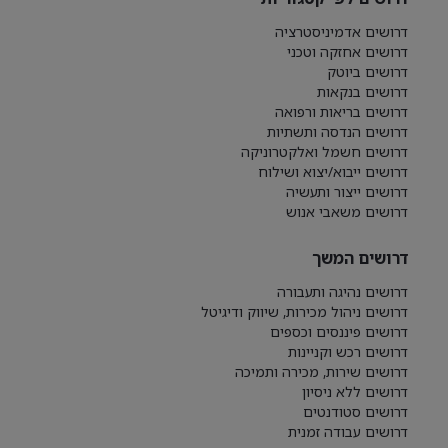
דרושים אדמיניסטרציה
דרושים אחזקה וטכני
דרושים ביוטק
דרושים בנקאות
דרושים בריאות ורפואה
דרושים הנדסה ותשתיות
דרושים חשמל ואלקטרוניקה
דרושים ייבוא/יצוא ושילוח
דרושים ייצור ותעשיה
דרושים משאבי אנוש
דרושים המשך
דרושים נהיגה ותעבורה
דרושים ניהול מכירות, שיווק ודיגיטל
דרושים פיננסים וכספים
דרושים רכש וקניינות
דרושים שירות, מכירה ותמיכה
דרושים ללא ניסיון
דרושים סטודנטים
דרושים עבודה זמנית