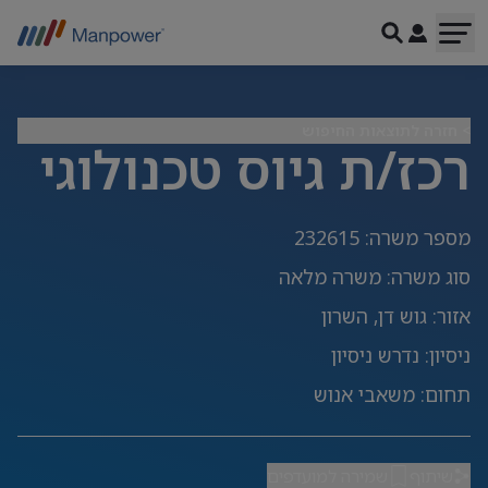
> חזרה לתוצאות החיפוש
רכז/ת גיוס טכנולוגי
מספר משרה
:
232615
סוג משרה
:
משרה מלאה
אזור
:
גוש דן, השרון
ניסיון
:
נדרש ניסיון
תחום
:
משאבי אנוש
שיתוף
שמירה למועדפים