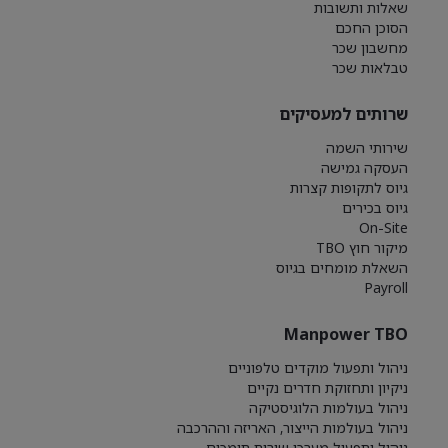
שאלות ותשובות
הסוכן החכם
מחשבון שכר
טבלאות שכר
שרותים למעסיקים
שירותי השמה
העסקה גמישה
גיוס לתקופות קצרות
גיוס בכירים
On-Site
מיקור חוץ TBO
השאלת מומחים בגיוס
Payroll
Manpower TBO
ניהול ותפעול מוקדים טלפוניים
ניקיון ותחזוקת חדרים נקיים
ניהול בעולמות הלוגיסטיקה
ניהול בעולמות הייצור, האריזה וההרכבה
ניהול ותפעול מערכי שירות תומכים