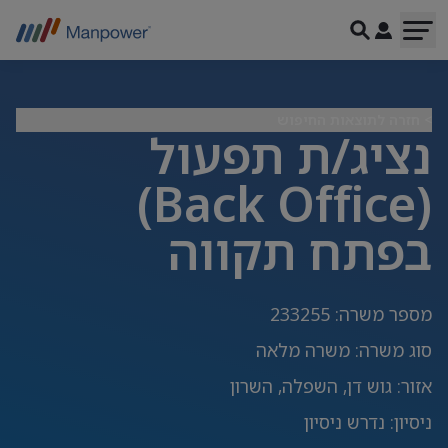
> חזרה לתוצאות החיפוש
נציג/ת תפעול
(Back Office)
בפתח תקווה
מספר משרה
:
233255
סוג משרה
:
משרה מלאה
אזור
:
גוש דן, השפלה, השרון
ניסיון
:
נדרש ניסיון