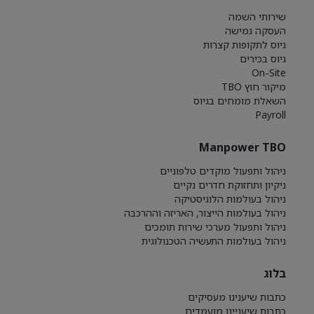
שירותי השמה
העסקה גמישה
גיוס לתקופות קצרות
גיוס בכירים
On-Site
מיקור חוץ TBO
השאלת מומחים בגיוס
Payroll
Manpower TBO
ניהול ותפעול מוקדים טלפוניים
ניקיון ותחזוקת חדרים נקיים
ניהול בעולמות הלוגיסטיקה
ניהול בעולמות הייצור, האריזה וההרכבה
ניהול ותפעול מערכי שירות תומכים
ניהול בעולמות התעשיה הטכנולוגית
בלוג
כתבות שיענינו מעסיקים
כתבות שיעניינו מועמדים