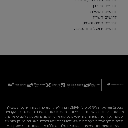
דרושים גוש דן
דרושים השפלה
דרושים השרון
דרושים חיפה והצפון
דרושים ירושלים והסביבה
ManpowerGroup® (סימול: MAN), חברה לפתרונות כוח עבודה עולמית מובילה,
מסייעת לארגונים להשתנות ביעילות ובמהירות בעולם העבודה המשתנה . הקבוצה
מפתחת מדי שנה פתרונות חדשניים למאות אלפי ארגונים ומספקת להם כישרונות
מיומנים תוך מציאת תעסוקה משמעותית ובת קיימא למיליוני אנשים במגוון רחב של
תעשיות ומיומנויות. משפחת המומחים שלנו הכוללת את המותגים – Manpower,