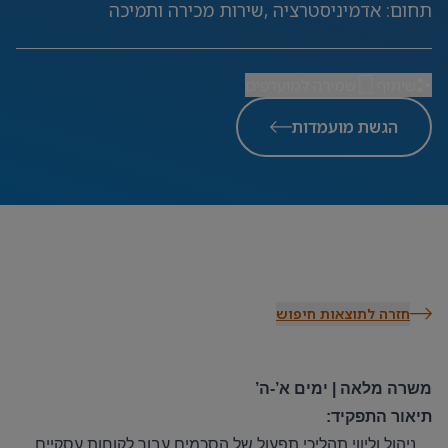
תחום
:
אדמיניסטרציה ,שירות מכירה ותמיכה
שיתוף
שמירה למועדפים
הגשת מועמדות
חזרה לתוצאות חיפוש
משרה מלאה | ימים א’-ה’
תיאור התפקיד
:
ניהול וליווי תהליכי תפעול של הסכמים עבור לקוחות עסקיים