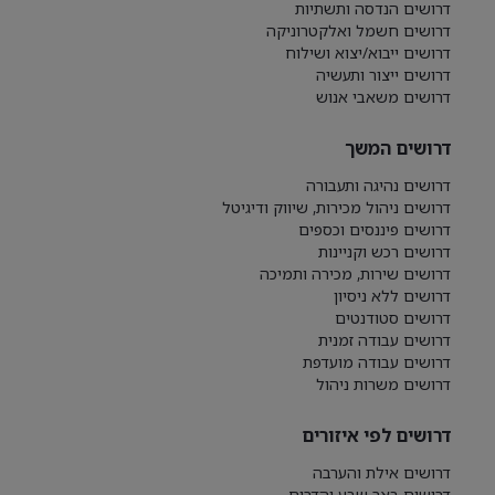
דרושים הנדסה ותשתיות
דרושים חשמל ואלקטרוניקה
דרושים ייבוא/יצוא ושילוח
דרושים ייצור ותעשיה
דרושים משאבי אנוש
דרושים המשך
דרושים נהיגה ותעבורה
דרושים ניהול מכירות, שיווק ודיגיטל
דרושים פיננסים וכספים
דרושים רכש וקניינות
דרושים שירות, מכירה ותמיכה
דרושים ללא ניסיון
דרושים סטודנטים
דרושים עבודה זמנית
דרושים עבודה מועדפת
דרושים משרות ניהול
דרושים לפי איזורים
דרושים אילת והערבה
דרושים באר שבע והדרום