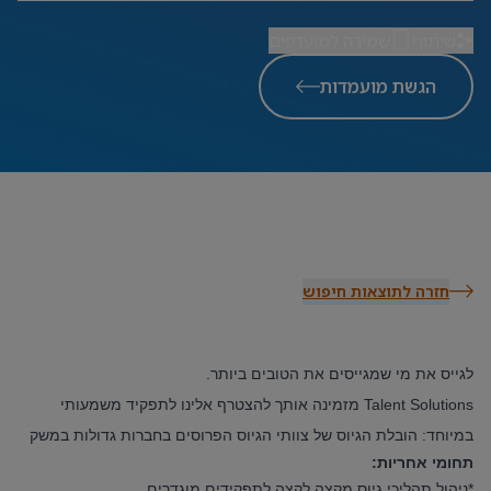
שיתוף
שמירה למועדפים
הגשת מועמדות
חזרה לתוצאות חיפוש
לגייס את מי שמגייסים את הטובים ביותר.
Talent Solutions מזמינה אותך להצטרף אלינו לתפקיד משמעותי
במיוחד: הובלת הגיוס של צוותי הגיוס הפרוסים בחברות גדולות במשק
תחומי אחריות:
*ניהול תהליכי גיוס מקצה לקצה לתפקידים מוגדרים