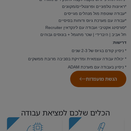
*ראיונות טלפוניים ופרונטליים/מקוונים
*עבודה שוטפת מול מנהלים מגייסים
*עבודה עם מערכת גיוס ודוחות בסיסיים
*סורסינג אקטיבי ועבודה עם לינקדאין Recruiter
תל אביב | היברידי | שכר מתגמל + בונוסים גבוהים
דרישות
:
* ניסיון קודם בגיוס של 2-3 שנים
* יכולת עבודה עצמאית ומדויקת בסביבה מרובת ממשקים
* ניסיון בעבודה עם מערכת ADAM
הגשת מועמדות
הכלים שלכם למציאת עבודה