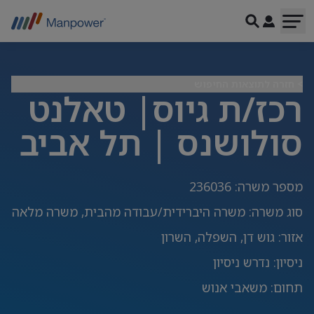
> חזרה לתוצאות החיפוש
רכז/ת גיוס| טאלנט
סולושנס | תל אביב
מספר משרה
:
236036
סוג משרה
:
משרה היברידית/עבודה מהבית, משרה מלאה
אזור
:
גוש דן, השפלה, השרון
ניסיון
:
נדרש ניסיון
תחום
:
משאבי אנוש