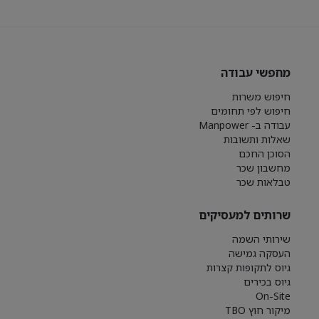
מחפשי עבודה
חיפוש משרות
חיפוש לפי תחומים
עבודה ב- Manpower
שאלות ותשובות
הסוכן החכם
מחשבון שכר
טבלאות שכר
שרותים למעסיקים
שירותי השמה
העסקה גמישה
גיוס לתקופות קצרות
גיוס בכירים
On-Site
מיקור חוץ TBO