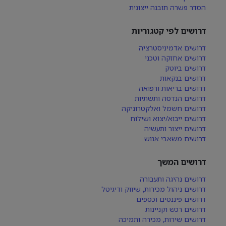
הסדר פשרה תובנה ייצוגית
דרושים לפי קטגוריות
דרושים אדמיניסטרציה
דרושים אחזקה וטכני
דרושים ביוטק
דרושים בנקאות
דרושים בריאות ורפואה
דרושים הנדסה ותשתיות
דרושים חשמל ואלקטרוניקה
דרושים ייבוא/יצוא ושילוח
דרושים ייצור ותעשיה
דרושים משאבי אנוש
דרושים המשך
דרושים נהיגה ותעבורה
דרושים ניהול מכירות, שיווק ודיגיטל
דרושים פיננסים וכספים
דרושים רכש וקניינות
דרושים שירות, מכירה ותמיכה