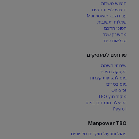
חיפוש משרות
חיפוש לפי תחומים
עבודה ב- Manpower
שאלות ותשובות
הסוכן החכם
מחשבון שכר
טבלאות שכר
שרותים למעסיקים
שירותי השמה
העסקה גמישה
גיוס לתקופות קצרות
גיוס בכירים
On-Site
מיקור חוץ TBO
השאלת מומחים בגיוס
Payroll
Manpower TBO
ניהול ותפעול מוקדים טלפוניים