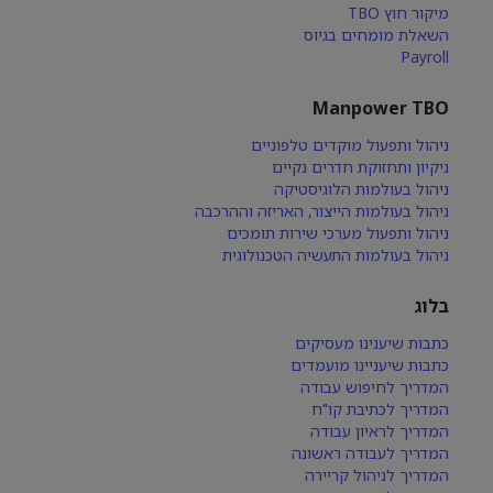
מיקור חוץ TBO
השאלת מומחים בגיוס
Payroll
Manpower TBO
ניהול ותפעול מוקדים טלפוניים
ניקיון ותחזוקת חדרים נקיים
ניהול בעולמות הלוגיסטיקה
ניהול בעולמות הייצור, האריזה וההרכבה
ניהול ותפעול מערכי שירות תומכים
ניהול בעולמות התעשיה הטכנולוגית
בלוג
כתבות שיענינו מעסיקים
כתבות שיעניינו מועמדים
המדריך לחיפוש עבודה
המדריך לכתיבת קו"ח
המדריך לראיון עבודה
המדריך לעבודה ראשונה
המדריך לניהול קריירה