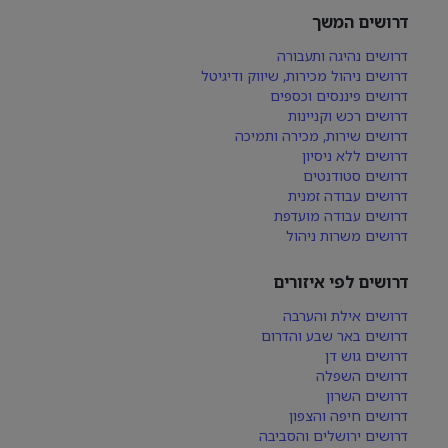
דרושים המשך
דרושים נהיגה ותעבורה
דרושים ניהול מכירות, שיווק ודיגיטל
דרושים פיננסים וכספים
דרושים רכש וקניינות
דרושים שירות, מכירה ותמיכה
דרושים ללא ניסיון
דרושים סטודנטים
דרושים עבודה זמנית
דרושים עבודה מועדפת
דרושים משרות ניהול
דרושים לפי איזורים
דרושים אילת והערבה
דרושים באר שבע והדרום
דרושים גוש דן
דרושים השפלה
דרושים השרון
דרושים חיפה והצפון
דרושים ירושלים והסביבה