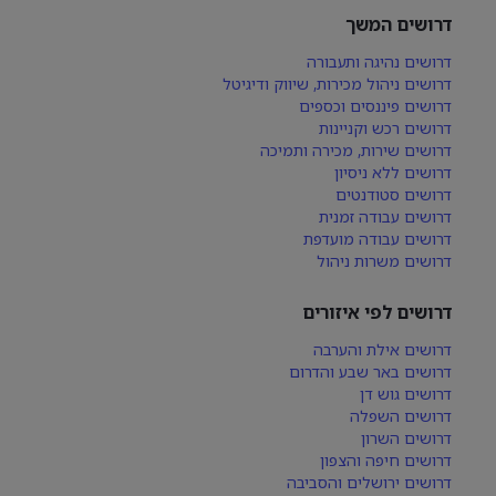
דרושים המשך
דרושים נהיגה ותעבורה
דרושים ניהול מכירות, שיווק ודיגיטל
דרושים פיננסים וכספים
דרושים רכש וקניינות
דרושים שירות, מכירה ותמיכה
דרושים ללא ניסיון
דרושים סטודנטים
דרושים עבודה זמנית
דרושים עבודה מועדפת
דרושים משרות ניהול
דרושים לפי איזורים
דרושים אילת והערבה
דרושים באר שבע והדרום
דרושים גוש דן
דרושים השפלה
דרושים השרון
דרושים חיפה והצפון
דרושים ירושלים והסביבה