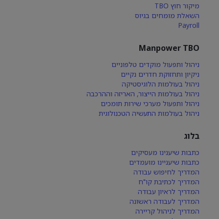
מיקור חוץ TBO
השאלת מומחים בגיוס
Payroll
Manpower TBO
ניהול ותפעול מוקדים טלפוניים
ניקיון ותחזוקת חדרים נקיים
ניהול בעולמות הלוגיסטיקה
ניהול בעולמות הייצור, האריזה וההרכבה
ניהול ותפעול מערכי שירות תומכים
ניהול בעולמות התעשיה הטכנולוגית
בלוג
כתבות שיענינו מעסיקים
כתבות שיעניינו מועמדים
המדריך לחיפוש עבודה
המדריך לכתיבת קו"ח
המדריך לראיון עבודה
המדריך לעבודה ראשונה
המדריך לניהול קריירה