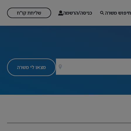
חיפוש משרה
כניסה/הרשמה
שליחת קו"ח
מצאו לי משרה