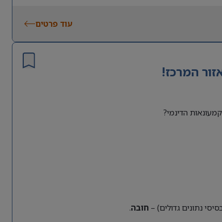
עוד פרטים
זור המרכז!
מעונאות הדינמי?
חובה
.