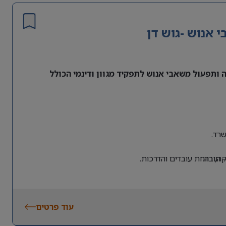
אנוש -גוש דן
ותפעול משאבי אנוש לתפקיד מגוון ודינמי הכולל
רד.
 חובה.
, רווחת עובדים והדרכות.
עוד פרטים