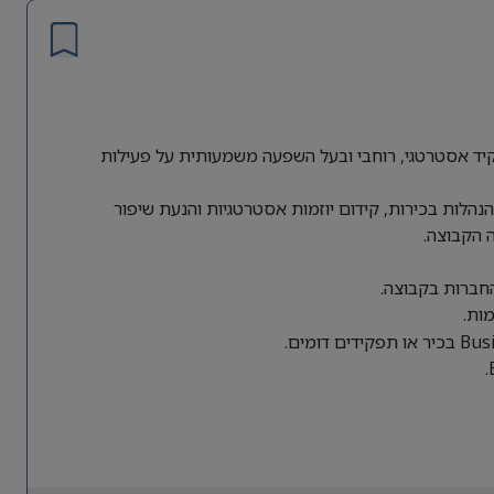
ת גלובלית מחפשת Director of Business Operations לתפקיד אסטרטגי, רוחבי ובעל השפעה משמעותית על פעילות
הלות בכירות, קידום יוזמות אסטרטגיות והנעת שיפור
 הקבוצה.
החברות בקבוצה.
ות.