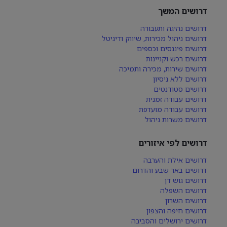
דרושים המשך
דרושים נהיגה ותעבורה
דרושים ניהול מכירות, שיווק ודיגיטל
דרושים פיננסים וכספים
דרושים רכש וקניינות
דרושים שירות, מכירה ותמיכה
דרושים ללא ניסיון
דרושים סטודנטים
דרושים עבודה זמנית
דרושים עבודה מועדפת
דרושים משרות ניהול
דרושים לפי איזורים
דרושים אילת והערבה
דרושים באר שבע והדרום
דרושים גוש דן
דרושים השפלה
דרושים השרון
דרושים חיפה והצפון
דרושים ירושלים והסביבה