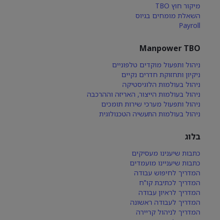
מיקור חוץ TBO
השאלת מומחים בגיוס
Payroll
Manpower TBO
ניהול ותפעול מוקדים טלפוניים
ניקיון ותחזוקת חדרים נקיים
ניהול בעולמות הלוגיסטיקה
ניהול בעולמות הייצור, האריזה וההרכבה
ניהול ותפעול מערכי שירות תומכים
ניהול בעולמות התעשיה הטכנולוגית
בלוג
כתבות שיענינו מעסיקים
כתבות שיעניינו מועמדים
המדריך לחיפוש עבודה
המדריך לכתיבת קו"ח
המדריך לראיון עבודה
המדריך לעבודה ראשונה
המדריך לניהול קריירה