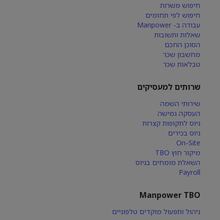
חיפוש משרות
חיפוש לפי תחומים
עבודה ב- Manpower
שאלות ותשובות
הסוכן החכם
מחשבון שכר
טבלאות שכר
שרותים למעסיקים
שירותי השמה
העסקה גמישה
גיוס לתקופות קצרות
גיוס בכירים
On-Site
מיקור חוץ TBO
השאלת מומחים בגיוס
Payroll
Manpower TBO
ניהול ותפעול מוקדים טלפוניים