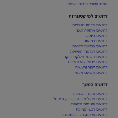
הסדר פשרה תובנה ייצוגית
דרושים לפי קטגוריות
דרושים אדמיניסטרציה
דרושים אחזקה וטכני
דרושים ביוטק
דרושים בנקאות
דרושים בריאות ורפואה
דרושים הנדסה ותשתיות
דרושים חשמל ואלקטרוניקה
דרושים ייבוא/יצוא ושילוח
דרושים ייצור ותעשיה
דרושים משאבי אנוש
דרושים המשך
דרושים נהיגה ותעבורה
דרושים ניהול מכירות, שיווק ודיגיטל
דרושים פיננסים וכספים
דרושים רכש וקניינות
דרושים שירות, מכירה ותמיכה