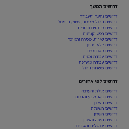
דרושים המשך
דרושים נהיגה ותעבורה
דרושים ניהול מכירות, שיווק ודיגיטל
דרושים פיננסים וכספים
דרושים רכש וקניינות
דרושים שירות, מכירה ותמיכה
דרושים ללא ניסיון
דרושים סטודנטים
דרושים עבודה זמנית
דרושים עבודה מועדפת
דרושים משרות ניהול
דרושים לפי איזורים
דרושים אילת והערבה
דרושים באר שבע והדרום
דרושים גוש דן
דרושים השפלה
דרושים השרון
דרושים חיפה והצפון
דרושים ירושלים והסביבה