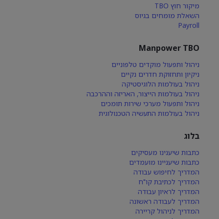
מיקור חוץ TBO
השאלת מומחים בגיוס
Payroll
Manpower TBO
ניהול ותפעול מוקדים טלפוניים
ניקיון ותחזוקת חדרים נקיים
ניהול בעולמות הלוגיסטיקה
ניהול בעולמות הייצור, האריזה וההרכבה
ניהול ותפעול מערכי שירות תומכים
ניהול בעולמות התעשיה הטכנולוגית
בלוג
כתבות שיענינו מעסיקים
כתבות שיעניינו מועמדים
המדריך לחיפוש עבודה
המדריך לכתיבת קו"ח
המדריך לראיון עבודה
המדריך לעבודה ראשונה
המדריך לניהול קריירה