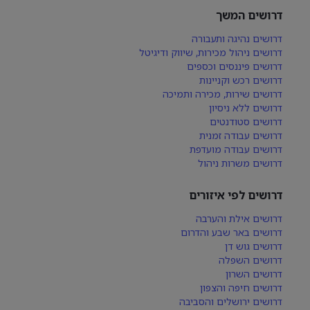
דרושים המשך
דרושים נהיגה ותעבורה
דרושים ניהול מכירות, שיווק ודיגיטל
דרושים פיננסים וכספים
דרושים רכש וקניינות
דרושים שירות, מכירה ותמיכה
דרושים ללא ניסיון
דרושים סטודנטים
דרושים עבודה זמנית
דרושים עבודה מועדפת
דרושים משרות ניהול
דרושים לפי איזורים
דרושים אילת והערבה
דרושים באר שבע והדרום
דרושים גוש דן
דרושים השפלה
דרושים השרון
דרושים חיפה והצפון
דרושים ירושלים והסביבה