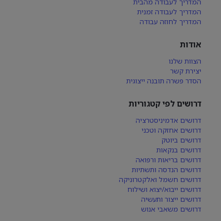
המדריך לעבודה מהבית
המדריך לעבודה זמנית
המדריך לחוזה עבודה
אודות
הצוות שלנו
יצירת קשר
הסדר פשרה תובנה ייצוגית
דרושים לפי קטגוריות
דרושים אדמיניסטרציה
דרושים אחזקה וטכני
דרושים ביוטק
דרושים בנקאות
דרושים בריאות ורפואה
דרושים הנדסה ותשתיות
דרושים חשמל ואלקטרוניקה
דרושים ייבוא/יצוא ושילוח
דרושים ייצור ותעשיה
דרושים משאבי אנוש