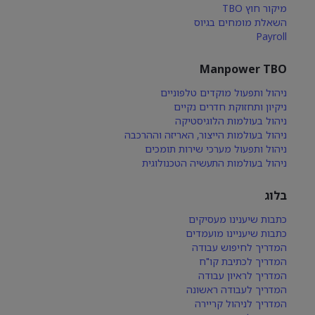
מיקור חוץ TBO
השאלת מומחים בגיוס
Payroll
Manpower TBO
ניהול ותפעול מוקדים טלפוניים
ניקיון ותחזוקת חדרים נקיים
ניהול בעולמות הלוגיסטיקה
ניהול בעולמות הייצור, האריזה וההרכבה
ניהול ותפעול מערכי שירות תומכים
ניהול בעולמות התעשיה הטכנולוגית
בלוג
כתבות שיענינו מעסיקים
כתבות שיעניינו מועמדים
המדריך לחיפוש עבודה
המדריך לכתיבת קו"ח
המדריך לראיון עבודה
המדריך לעבודה ראשונה
המדריך לניהול קריירה