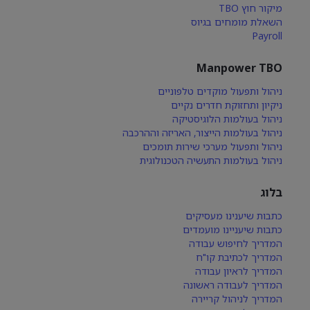
מיקור חוץ TBO
השאלת מומחים בגיוס
Payroll
Manpower TBO
ניהול ותפעול מוקדים טלפוניים
ניקיון ותחזוקת חדרים נקיים
ניהול בעולמות הלוגיסטיקה
ניהול בעולמות הייצור, האריזה וההרכבה
ניהול ותפעול מערכי שירות תומכים
ניהול בעולמות התעשיה הטכנולוגית
בלוג
כתבות שיענינו מעסיקים
כתבות שיעניינו מועמדים
המדריך לחיפוש עבודה
המדריך לכתיבת קו"ח
המדריך לראיון עבודה
המדריך לעבודה ראשונה
המדריך לניהול קריירה