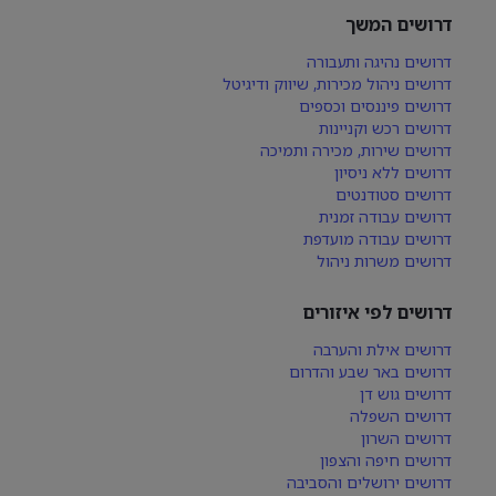
דרושים המשך
דרושים נהיגה ותעבורה
דרושים ניהול מכירות, שיווק ודיגיטל
דרושים פיננסים וכספים
דרושים רכש וקניינות
דרושים שירות, מכירה ותמיכה
דרושים ללא ניסיון
דרושים סטודנטים
דרושים עבודה זמנית
דרושים עבודה מועדפת
דרושים משרות ניהול
דרושים לפי איזורים
דרושים אילת והערבה
דרושים באר שבע והדרום
דרושים גוש דן
דרושים השפלה
דרושים השרון
דרושים חיפה והצפון
דרושים ירושלים והסביבה