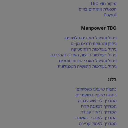
מיקור חוץ TBO
השאלת מומחים בגיוס
Payroll
Manpower TBO
ניהול ותפעול מוקדים טלפוניים
ניקיון ותחזוקת חדרים נקיים
ניהול בעולמות הלוגיסטיקה
ניהול בעולמות הייצור, האריזה וההרכבה
ניהול ותפעול מערכי שירות תומכים
ניהול בעולמות התעשיה הטכנולוגית
בלוג
כתבות שיענינו מעסיקים
כתבות שיעניינו מועמדים
המדריך לחיפוש עבודה
המדריך לכתיבת קו"ח
המדריך לראיון עבודה
המדריך לעבודה ראשונה
המדריך לניהול קריירה