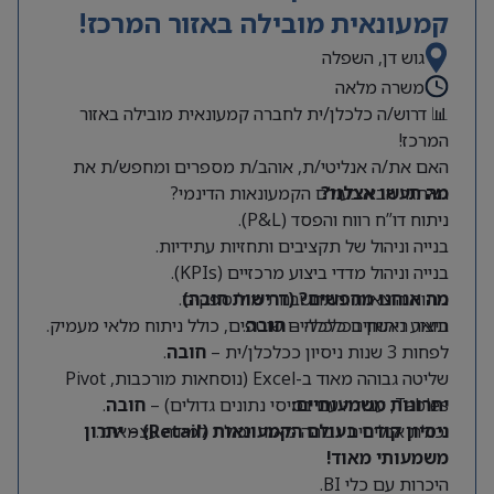
קמעונאית מובילה באזור המרכז!
גוש דן, השפלה
משרה מלאה
📊 דרוש/ה כלכלן/ית לחברה קמעונאית מובילה באזור
המרכז!
האם את/ה אנליטי/ת, אוהב/ת מספרים ומחפש/ת את
מה תעשו אצלנו?
האתגר הבא בעולם הקמעונאות הדינמי?
ניתוח דו”ח רווח והפסד (P&L).
בנייה וניהול של תקציבים ותחזיות עתידיות.
בנייה וניהול מדדי ביצוע מרכזיים (KPIs).
מה אנחנו מחפשים? (דרישות חובה)
ניתוח הוצאות והתחשבנות מול ספקים.
תואר ראשון בכלכלה –
חובה
.
ביצוע ניתוחים כלכליים שוטפים, כולל ניתוח מלאי מעמיק.
לפחות 3 שנות ניסיון ככלכלן/ית –
חובה
.
שליטה גבוהה מאוד ב-Excel (נוסחאות מורכבות, Pivot
Tables, עבודה עם בסיסי נתונים גדולים) –
יתרונות משמעותיים:
חובה
.
יכולת אנליטית גבוהה מאוד ויכולת למידה עצמאית.
ניסיון קודם בעולם הקמעונאות (Retail) – יתרון
משמעותי מאוד!
היכרות עם כלי BI.