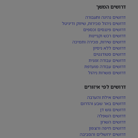
דרושים המשך
דרושים נהיגה ותעבורה
דרושים ניהול מכירות, שיווק ודיגיטל
דרושים פיננסים וכספים
דרושים רכש וקניינות
דרושים שירות, מכירה ותמיכה
דרושים ללא ניסיון
דרושים סטודנטים
דרושים עבודה זמנית
דרושים עבודה מועדפת
דרושים משרות ניהול
דרושים לפי איזורים
דרושים אילת והערבה
דרושים באר שבע והדרום
דרושים גוש דן
דרושים השפלה
דרושים השרון
דרושים חיפה והצפון
דרושים ירושלים והסביבה