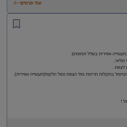
עוד פרטים
עשייה אווירית בשלל תחומים.
מלאי,
לצוות .
יפול בתקלות חריגות מול הצוות ומול הלקוח(תעשייה אווירית).