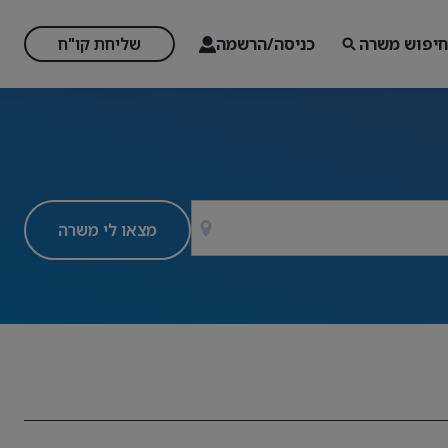
חיפוש משרה
כניסה/הרשמה
שליחת קו"ח
מצאו לי משרה