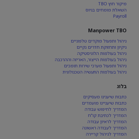
מיקור חוץ TBO
השאלת מומחים בגיוס
Payroll
Manpower TBO
ניהול ותפעול מוקדים טלפוניים
ניקיון ותחזוקת חדרים נקיים
ניהול בעולמות הלוגיסטיקה
ניהול בעולמות הייצור, האריזה וההרכבה
ניהול ותפעול מערכי שירות תומכים
ניהול בעולמות התעשיה הטכנולוגית
בלוג
כתבות שיענינו מעסיקים
כתבות שיעניינו מועמדים
המדריך לחיפוש עבודה
המדריך לכתיבת קו"ח
המדריך לראיון עבודה
המדריך לעבודה ראשונה
המדריך לניהול קריירה