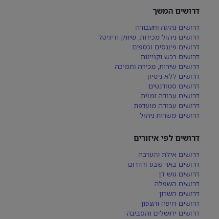
דרושים המשך
דרושים נהיגה ותעבורה
דרושים ניהול מכירות, שיווק ודיגיטל
דרושים פיננסים וכספים
דרושים רכש וקניינות
דרושים שירות, מכירה ותמיכה
דרושים ללא ניסיון
דרושים סטודנטים
דרושים עבודה זמנית
דרושים עבודה מועדפת
דרושים משרות ניהול
דרושים לפי איזורים
דרושים אילת והערבה
דרושים באר שבע והדרום
דרושים גוש דן
דרושים השפלה
דרושים השרון
דרושים חיפה והצפון
דרושים ירושלים והסביבה