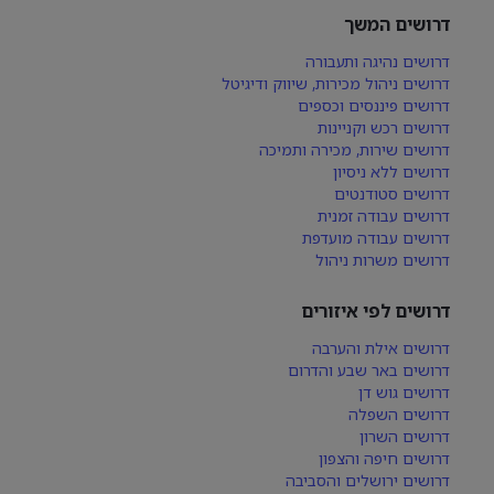
דרושים המשך
דרושים נהיגה ותעבורה
דרושים ניהול מכירות, שיווק ודיגיטל
דרושים פיננסים וכספים
דרושים רכש וקניינות
דרושים שירות, מכירה ותמיכה
דרושים ללא ניסיון
דרושים סטודנטים
דרושים עבודה זמנית
דרושים עבודה מועדפת
דרושים משרות ניהול
דרושים לפי איזורים
דרושים אילת והערבה
דרושים באר שבע והדרום
דרושים גוש דן
דרושים השפלה
דרושים השרון
דרושים חיפה והצפון
דרושים ירושלים והסביבה