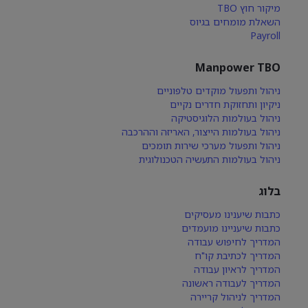
מיקור חוץ TBO
השאלת מומחים בגיוס
Payroll
Manpower TBO
ניהול ותפעול מוקדים טלפוניים
ניקיון ותחזוקת חדרים נקיים
ניהול בעולמות הלוגיסטיקה
ניהול בעולמות הייצור, האריזה וההרכבה
ניהול ותפעול מערכי שירות תומכים
ניהול בעולמות התעשיה הטכנולוגית
בלוג
כתבות שיענינו מעסיקים
כתבות שיעניינו מועמדים
המדריך לחיפוש עבודה
המדריך לכתיבת קו"ח
המדריך לראיון עבודה
המדריך לעבודה ראשונה
המדריך לניהול קריירה