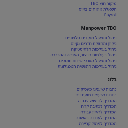
מיקור חוץ TBO
השאלת מומחים בגיוס
Payroll
Manpower TBO
ניהול ותפעול מוקדים טלפוניים
ניקיון ותחזוקת חדרים נקיים
ניהול בעולמות הלוגיסטיקה
ניהול בעולמות הייצור, האריזה וההרכבה
ניהול ותפעול מערכי שירות תומכים
ניהול בעולמות התעשיה הטכנולוגית
בלוג
כתבות שיענינו מעסיקים
כתבות שיעניינו מועמדים
המדריך לחיפוש עבודה
המדריך לכתיבת קו"ח
המדריך לראיון עבודה
המדריך לעבודה ראשונה
המדריך לניהול קריירה