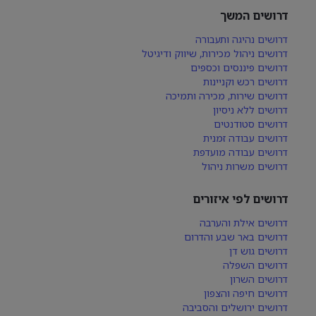
דרושים המשך
דרושים נהיגה ותעבורה
דרושים ניהול מכירות, שיווק ודיגיטל
דרושים פיננסים וכספים
דרושים רכש וקניינות
דרושים שירות, מכירה ותמיכה
דרושים ללא ניסיון
דרושים סטודנטים
דרושים עבודה זמנית
דרושים עבודה מועדפת
דרושים משרות ניהול
דרושים לפי איזורים
דרושים אילת והערבה
דרושים באר שבע והדרום
דרושים גוש דן
דרושים השפלה
דרושים השרון
דרושים חיפה והצפון
דרושים ירושלים והסביבה