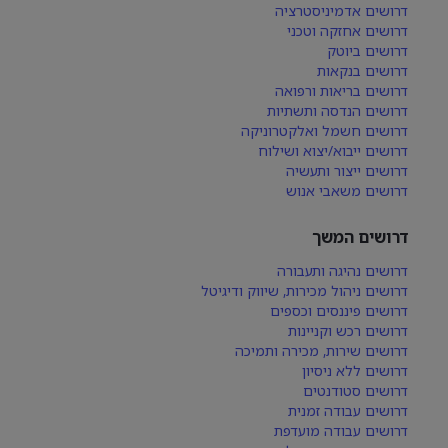
דרושים אדמיניסטרציה
דרושים אחזקה וטכני
דרושים ביוטק
דרושים בנקאות
דרושים בריאות ורפואה
דרושים הנדסה ותשתיות
דרושים חשמל ואלקטרוניקה
דרושים ייבוא/יצוא ושילוח
דרושים ייצור ותעשיה
דרושים משאבי אנוש
דרושים המשך
דרושים נהיגה ותעבורה
דרושים ניהול מכירות, שיווק ודיגיטל
דרושים פיננסים וכספים
דרושים רכש וקניינות
דרושים שירות, מכירה ותמיכה
דרושים ללא ניסיון
דרושים סטודנטים
דרושים עבודה זמנית
דרושים עבודה מועדפת