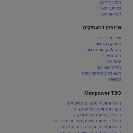
הסוכן החכם
מחשבון שכר
טבלאות שכר
שרותים למעסיקים
שירותי השמה
העסקה גמישה
גיוס לתקופות קצרות
גיוס בכירים
On-Site
מיקור חוץ TBO
השאלת מומחים בגיוס
Payroll
Manpower TBO
ניהול ותפעול מוקדים טלפוניים
ניקיון ותחזוקת חדרים נקיים
ניהול בעולמות הלוגיסטיקה
ניהול בעולמות הייצור, האריזה וההרכבה
ניהול ותפעול מערכי שירות תומכים
ניהול בעולמות התעשיה הטכנולוגית