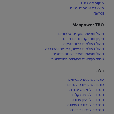
מיקור חוץ TBO
השאלת מומחים בגיוס
Payroll
Manpower TBO
ניהול ותפעול מוקדים טלפוניים
ניקיון ותחזוקת חדרים נקיים
ניהול בעולמות הלוגיסטיקה
ניהול בעולמות הייצור, האריזה וההרכבה
ניהול ותפעול מערכי שירות תומכים
ניהול בעולמות התעשיה הטכנולוגית
בלוג
כתבות שיענינו מעסיקים
כתבות שיעניינו מועמדים
המדריך לחיפוש עבודה
המדריך לכתיבת קו"ח
המדריך לראיון עבודה
המדריך לעבודה ראשונה
המדריך לניהול קריירה