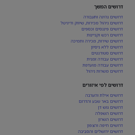
דרושים המשך
דרושים נהיגה ותעבורה
דרושים ניהול מכירות, שיווק ודיגיטל
דרושים פיננסים וכספים
דרושים רכש וקניינות
דרושים שירות, מכירה ותמיכה
דרושים ללא ניסיון
דרושים סטודנטים
דרושים עבודה זמנית
דרושים עבודה מועדפת
דרושים משרות ניהול
דרושים לפי איזורים
דרושים אילת והערבה
דרושים באר שבע והדרום
דרושים גוש דן
דרושים השפלה
דרושים השרון
דרושים חיפה והצפון
דרושים ירושלים והסביבה