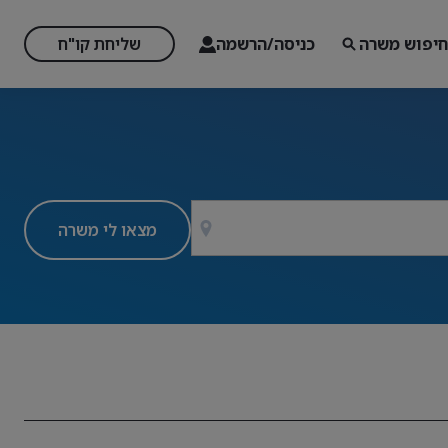
חיפוש משרה
כניסה/הרשמה
שליחת קו"ח
מצאו לי משרה