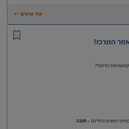
עוד פרטים
זור המרכז!
מעונאות הדינמי?
חובה
.