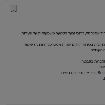
ת גלובלית מחפשת Director of Business Operations לתפקיד אסטרטגי, רוחבי ובעל השפעה משמעותית על פעילות
הלות בכירות, קידום יוזמות אסטרטגיות והנעת שיפור
 הקבוצה.
החברות בקבוצה.
ות.