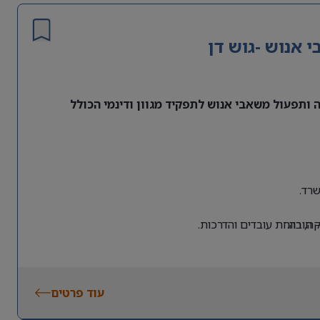
אנוש -גוש דן
ותפעול משאבי אנוש לתפקיד מגוון ודינמי הכולל
רד.
 חובה.
, רווחת עובדים והדרכות.
עוד פרטים