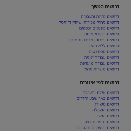
דרושים המשך
דרושים נהיגה ותעבורה
דרושים ניהול מכירות, שיווק ודיגיטל
דרושים פיננסים וכספים
דרושים רכש וקניינות
דרושים שירות, מכירה ותמיכה
דרושים ללא ניסיון
דרושים סטודנטים
דרושים עבודה זמנית
דרושים עבודה מועדפת
דרושים משרות ניהול
דרושים לפי איזורים
דרושים אילת והערבה
דרושים באר שבע והדרום
דרושים גוש דן
דרושים השפלה
דרושים השרון
דרושים חיפה והצפון
דרושים ירושלים והסביבה