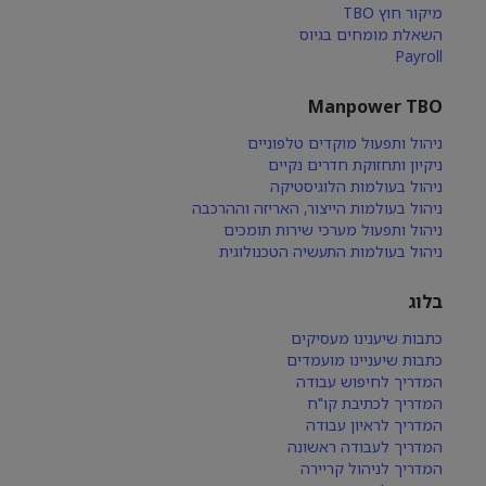
מיקור חוץ TBO
השאלת מומחים בגיוס
Payroll
Manpower TBO
ניהול ותפעול מוקדים טלפוניים
ניקיון ותחזוקת חדרים נקיים
ניהול בעולמות הלוגיסטיקה
ניהול בעולמות הייצור, האריזה וההרכבה
ניהול ותפעול מערכי שירות תומכים
ניהול בעולמות התעשיה הטכנולוגית
בלוג
כתבות שיענינו מעסיקים
כתבות שיעניינו מועמדים
המדריך לחיפוש עבודה
המדריך לכתיבת קו"ח
המדריך לראיון עבודה
המדריך לעבודה ראשונה
המדריך לניהול קריירה