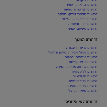
דרושים בריאות ורפואה
דרושים הנדסה ותשתיות
דרושים חשמל ואלקטרוניקה
דרושים ייבוא/יצוא ושילוח
דרושים ייצור ותעשיה
דרושים משאבי אנוש
דרושים המשך
דרושים נהיגה ותעבורה
דרושים ניהול מכירות, שיווק ודיגיטל
דרושים פיננסים וכספים
דרושים רכש וקניינות
דרושים שירות, מכירה ותמיכה
דרושים ללא ניסיון
דרושים סטודנטים
דרושים עבודה זמנית
דרושים עבודה מועדפת
דרושים משרות ניהול
דרושים לפי איזורים