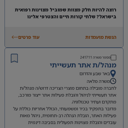
רוצה להיות חלק מצוות שמוביל מצוינות רפואית
בישראל? שלחי קורות חיים והצטרפי אלינו
הגשת מועמדות
עוד פרטים
מספר משרה
241711
מנהל/ת אתר תעשייתי
באר שבע והדרום
משרה מלאה
לחברה מובילה בתחום מוצרי הצריכה דרוש/ה מנהל/ת
אתר תעשייתי לניהול והובלת פעילות אתר ייצור מורכב,
מתקדם ועתיר טכנולוגיה.
מדובר בתפקיד בכיר ומשמעותי, הכולל אחריות כוללת על
פעילות האתר, הובלת הנהלה רב-תחומית, ניהול מאות
עובדים והובלת מצוינות תפעולית בסביבה דינמית