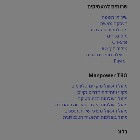
שרותים למעסיקים
שירותי השמה
העסקה גמישה
גיוס לתקופות קצרות
גיוס בכירים
On-Site
מיקור חוץ TBO
השאלת מומחים בגיוס
Payroll
Manpower TBO
ניהול ותפעול מוקדים טלפוניים
ניקיון ותחזוקת חדרים נקיים
ניהול בעולמות הלוגיסטיקה
ניהול בעולמות הייצור, האריזה וההרכבה
ניהול ותפעול מערכי שירות תומכים
ניהול בעולמות התעשיה הטכנולוגית
בלוג