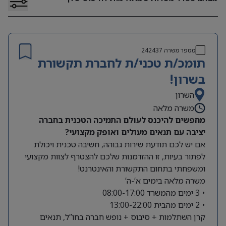
מספר משרה
242437
תומכ/ת טכני/ת לחברת תקשורת
בשרון!
השרון
משרה מלאה
מחפשים להיכנס לעולם התמיכה הטכנית בחברה
יציבה עם תנאים מעולים ואופק מקצועי?
אם יש לכם תודעת שירות גבוהה, חשיבה טכנית ויכולת
לפתור בעיות, זו ההזדמנות שלכם להצטרף לצוות מקצועי
ומשפחתי בתחום התקשורת והאינטרנט!
משרה מלאה בימים א’-ה’
• 3 ימים מהמשרד 08:00-17:00
• 2 ימים מהבית 13:00-22:00
קרן השתלמות + סיבוס + נופש חברה בחו”ל, תנאים