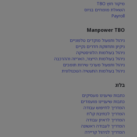
מיקור חוץ TBO
השאלת מומחים בגיוס
Payroll
Manpower TBO
ניהול ותפעול מוקדים טלפוניים
ניקיון ותחזוקת חדרים נקיים
ניהול בעולמות הלוגיסטיקה
ניהול בעולמות הייצור, האריזה וההרכבה
ניהול ותפעול מערכי שירות תומכים
ניהול בעולמות התעשיה הטכנולוגית
בלוג
כתבות שיענינו מעסיקים
כתבות שיעניינו מועמדים
המדריך לחיפוש עבודה
המדריך לכתיבת קו"ח
המדריך לראיון עבודה
המדריך לעבודה ראשונה
המדריך לניהול קריירה