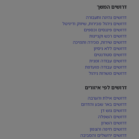
דרושים המשך
דרושים נהיגה ותעבורה
דרושים ניהול מכירות, שיווק ודיגיטל
דרושים פיננסים וכספים
דרושים רכש וקניינות
דרושים שירות, מכירה ותמיכה
דרושים ללא ניסיון
דרושים סטודנטים
דרושים עבודה זמנית
דרושים עבודה מועדפת
דרושים משרות ניהול
דרושים לפי איזורים
דרושים אילת והערבה
דרושים באר שבע והדרום
דרושים גוש דן
דרושים השפלה
דרושים השרון
דרושים חיפה והצפון
דרושים ירושלים והסביבה