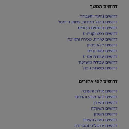
דרושים המשך
דרושים נהיגה ותעבורה
דרושים ניהול מכירות, שיווק ודיגיטל
דרושים פיננסים וכספים
דרושים רכש וקניינות
דרושים שירות, מכירה ותמיכה
דרושים ללא ניסיון
דרושים סטודנטים
דרושים עבודה זמנית
דרושים עבודה מועדפת
דרושים משרות ניהול
דרושים לפי איזורים
דרושים אילת והערבה
דרושים באר שבע והדרום
דרושים גוש דן
דרושים השפלה
דרושים השרון
דרושים חיפה והצפון
דרושים ירושלים והסביבה