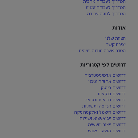
המדריך לעבודה מהבית
המדריך לעבודה זמנית
המדריך לחוזה עבודה
אודות
הצוות שלנו
יצירת קשר
הסדר פשרה תובנה ייצוגית
דרושים לפי קטגוריות
דרושים אדמיניסטרציה
דרושים אחזקה וטכני
דרושים ביוטק
דרושים בנקאות
דרושים בריאות ורפואה
דרושים הנדסה ותשתיות
דרושים חשמל ואלקטרוניקה
דרושים ייבוא/יצוא ושילוח
דרושים ייצור ותעשיה
דרושים משאבי אנוש