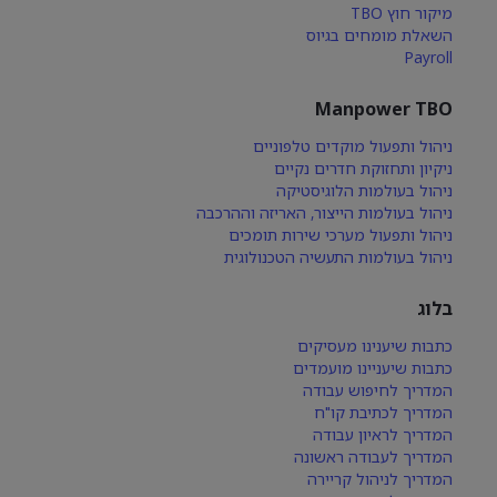
מיקור חוץ TBO
השאלת מומחים בגיוס
Payroll
Manpower TBO
ניהול ותפעול מוקדים טלפוניים
ניקיון ותחזוקת חדרים נקיים
ניהול בעולמות הלוגיסטיקה
ניהול בעולמות הייצור, האריזה וההרכבה
ניהול ותפעול מערכי שירות תומכים
ניהול בעולמות התעשיה הטכנולוגית
בלוג
כתבות שיענינו מעסיקים
כתבות שיעניינו מועמדים
המדריך לחיפוש עבודה
המדריך לכתיבת קו"ח
המדריך לראיון עבודה
המדריך לעבודה ראשונה
המדריך לניהול קריירה