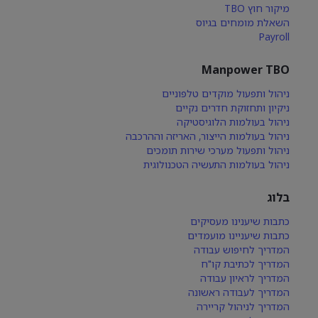
מיקור חוץ TBO
השאלת מומחים בגיוס
Payroll
Manpower TBO
ניהול ותפעול מוקדים טלפוניים
ניקיון ותחזוקת חדרים נקיים
ניהול בעולמות הלוגיסטיקה
ניהול בעולמות הייצור, האריזה וההרכבה
ניהול ותפעול מערכי שירות תומכים
ניהול בעולמות התעשיה הטכנולוגית
בלוג
כתבות שיענינו מעסיקים
כתבות שיעניינו מועמדים
המדריך לחיפוש עבודה
המדריך לכתיבת קו"ח
המדריך לראיון עבודה
המדריך לעבודה ראשונה
המדריך לניהול קריירה