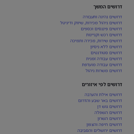
דרושים המשך
דרושים נהיגה ותעבורה
דרושים ניהול מכירות, שיווק ודיגיטל
דרושים פיננסים וכספים
דרושים רכש וקניינות
דרושים שירות, מכירה ותמיכה
דרושים ללא ניסיון
דרושים סטודנטים
דרושים עבודה זמנית
דרושים עבודה מועדפת
דרושים משרות ניהול
דרושים לפי איזורים
דרושים אילת והערבה
דרושים באר שבע והדרום
דרושים גוש דן
דרושים השפלה
דרושים השרון
דרושים חיפה והצפון
דרושים ירושלים והסביבה