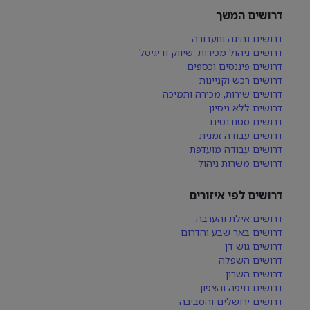
דרושים המשך
דרושים נהיגה ותעבורה
דרושים ניהול מכירות, שיווק ודיגיטל
דרושים פיננסים וכספים
דרושים רכש וקניינות
דרושים שירות, מכירה ותמיכה
דרושים ללא ניסיון
דרושים סטודנטים
דרושים עבודה זמנית
דרושים עבודה מועדפת
דרושים משרות ניהול
דרושים לפי איזורים
דרושים אילת והערבה
דרושים באר שבע והדרום
דרושים גוש דן
דרושים השפלה
דרושים השרון
דרושים חיפה והצפון
דרושים ירושלים והסביבה