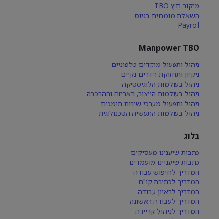
מיקור חוץ TBO
השאלת מומחים בגיוס
Payroll
Manpower TBO
ניהול ותפעול מוקדים טלפוניים
ניקיון ותחזוקת חדרים נקיים
ניהול בעולמות הלוגיסטיקה
ניהול בעולמות הייצור, האריזה וההרכבה
ניהול ותפעול מערכי שירות תומכים
ניהול בעולמות התעשיה הטכנולוגית
בלוג
כתבות שיענינו מעסיקים
כתבות שיעניינו מועמדים
המדריך לחיפוש עבודה
המדריך לכתיבת קו"ח
המדריך לראיון עבודה
המדריך לעבודה ראשונה
המדריך לניהול קריירה