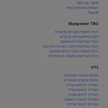
מיקור חוץ TBO
השאלת מומחים בגיוס
Payroll
Manpower TBO
ניהול ותפעול מוקדים טלפוניים
ניקיון ותחזוקת חדרים נקיים
ניהול בעולמות הלוגיסטיקה
ניהול בעולמות הייצור, האריזה וההרכבה
ניהול ותפעול מערכי שירות תומכים
ניהול בעולמות התעשיה הטכנולוגית
בלוג
כתבות שיענינו מעסיקים
כתבות שיעניינו מועמדים
המדריך לחיפוש עבודה
המדריך לכתיבת קו"ח
המדריך לראיון עבודה
המדריך לעבודה ראשונה
המדריך לניהול קריירה