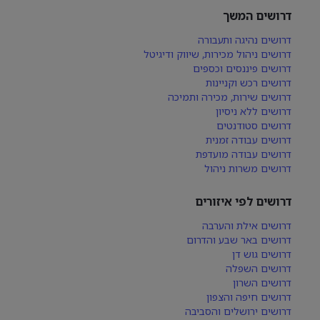
דרושים המשך
דרושים נהיגה ותעבורה
דרושים ניהול מכירות, שיווק ודיגיטל
דרושים פיננסים וכספים
דרושים רכש וקניינות
דרושים שירות, מכירה ותמיכה
דרושים ללא ניסיון
דרושים סטודנטים
דרושים עבודה זמנית
דרושים עבודה מועדפת
דרושים משרות ניהול
דרושים לפי איזורים
דרושים אילת והערבה
דרושים באר שבע והדרום
דרושים גוש דן
דרושים השפלה
דרושים השרון
דרושים חיפה והצפון
דרושים ירושלים והסביבה