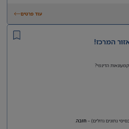
עוד פרטים
זור המרכז!
מעונאות הדינמי?
חובה
.