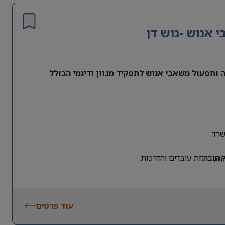
אנוש -גוש דן
ותפעול משאבי אנוש לתפקיד מגוון ודינמי הכולל
רד.
 חובה.
, רווחת עובדים והדרכות.
עוד פרטים