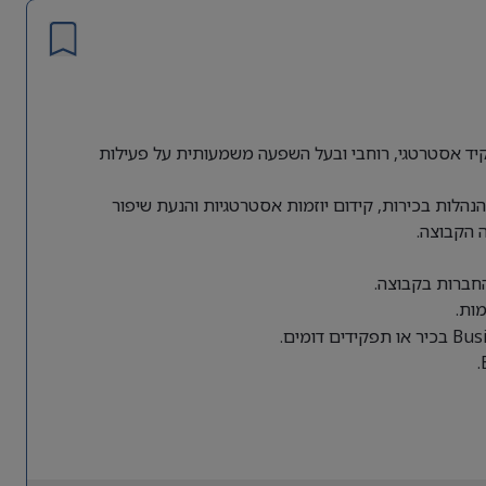
ת גלובלית מחפשת Director of Business Operations לתפקיד אסטרטגי, רוחבי ובעל השפעה משמעותית על פעילות
הלות בכירות, קידום יוזמות אסטרטגיות והנעת שיפור
 הקבוצה.
החברות בקבוצה.
ות.