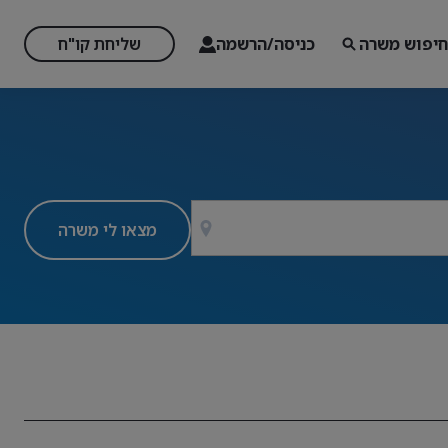
חיפוש משרה
כניסה/הרשמה
שליחת קו"ח
מצאו לי משרה