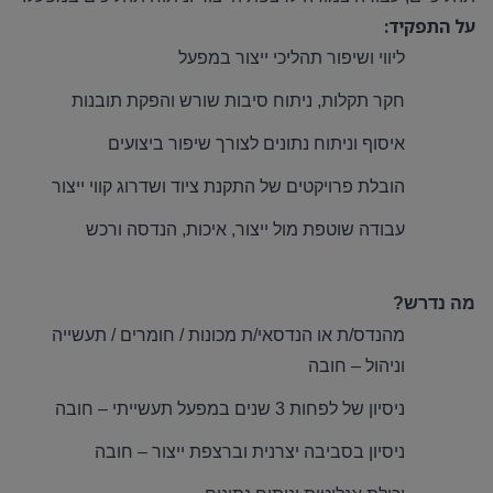
על התפקיד:
ליווי ושיפור תהליכי ייצור במפעל
חקר תקלות, ניתוח סיבות שורש והפקת תובנות
איסוף וניתוח נתונים לצורך שיפור ביצועים
הובלת פרויקטים של התקנת ציוד ושדרוג קווי ייצור
עבודה שוטפת מול ייצור, איכות, הנדסה ורכש
מה נדרש?
מהנדס/ת או הנדסאי/ת מכונות / חומרים / תעשייה
וניהול – חובה
ניסיון של לפחות 3 שנים במפעל תעשייתי – חובה
ניסיון בסביבה יצרנית וברצפת ייצור – חובה