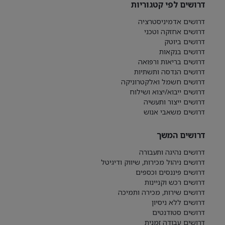
דרושים לפי קטגוריות
דרושים אדמיניסטרציה
דרושים אחזקה וטכני
דרושים ביוטק
דרושים בנקאות
דרושים בריאות ורפואה
דרושים הנדסה ותשתיות
דרושים חשמל ואלקטרוניקה
דרושים ייבוא/יצוא ושילוח
דרושים ייצור ותעשיה
דרושים משאבי אנוש
דרושים המשך
דרושים נהיגה ותעבורה
דרושים ניהול מכירות, שיווק ודיגיטל
דרושים פיננסים וכספים
דרושים רכש וקניינות
דרושים שירות, מכירה ותמיכה
דרושים ללא ניסיון
דרושים סטודנטים
דרושים עבודה זמנית