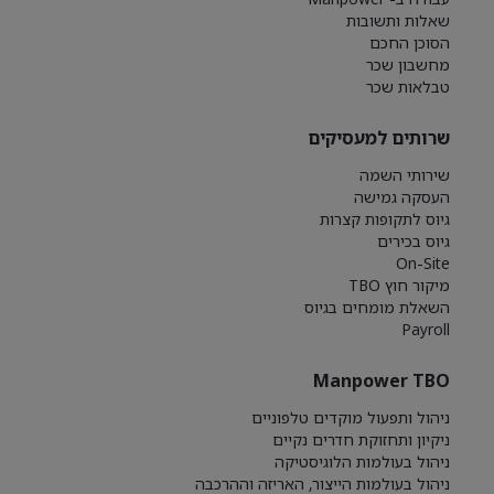
שאלות ותשובות
הסוכן החכם
מחשבון שכר
טבלאות שכר
שרותים למעסיקים
שירותי השמה
העסקה גמישה
גיוס לתקופות קצרות
גיוס בכירים
On-Site
מיקור חוץ TBO
השאלת מומחים בגיוס
Payroll
Manpower TBO
ניהול ותפעול מוקדים טלפוניים
ניקיון ותחזוקת חדרים נקיים
ניהול בעולמות הלוגיסטיקה
ניהול בעולמות הייצור, האריזה וההרכבה