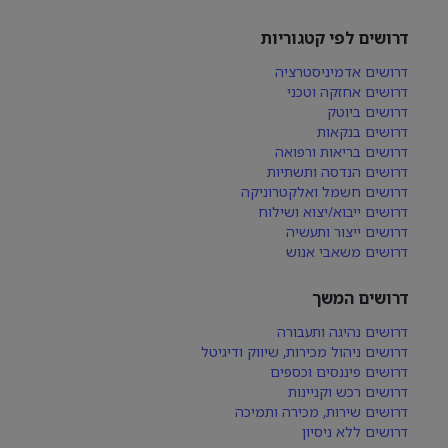
דרושים לפי קטגוריות
דרושים אדמיניסטרציה
דרושים אחזקה וטכני
דרושים ביוטק
דרושים בנקאות
דרושים בריאות ורפואה
דרושים הנדסה ותשתיות
דרושים חשמל ואלקטרוניקה
דרושים ייבוא/יצוא ושילוח
דרושים ייצור ותעשיה
דרושים משאבי אנוש
דרושים המשך
דרושים נהיגה ותעבורה
דרושים ניהול מכירות, שיווק ודיגיטל
דרושים פיננסים וכספים
דרושים רכש וקניינות
דרושים שירות, מכירה ותמיכה
דרושים ללא ניסיון