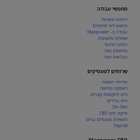
מחפשי עבודה
חיפוש משרות
חיפוש לפי תחומים
עבודה ב- Manpower
שאלות ותשובות
הסוכן החכם
מחשבון שכר
טבלאות שכר
שרותים למעסיקים
שירותי השמה
העסקה גמישה
גיוס לתקופות קצרות
גיוס בכירים
On-Site
מיקור חוץ TBO
השאלת מומחים בגיוס
Payroll
Manpower TBO