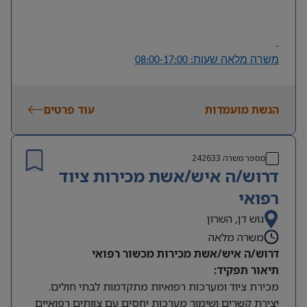
• יכולת ניתוח ופתרון תקלות באופן עצמאי.
• תודעת שירות גבוהה ויכולת עבודה מול משתמשים.
משרה מלאה שעות: 08:00-17:00
הגשת מועמדות
עוד פרטים
מספר משרה
242633
דרוש/ה איש/אשת מכירות ציוד
רפואי
גוש דן, השרון
משרה מלאה
דרוש/ה איש/אשת מכירות מכשור רפואי
תיאור תפקיד:
מכירת ציוד ומערכות רפואיות מתקדמות לבתי חולים.
יצירת קשרים ושימור מערכות יחסים עם צוותים רפואיים