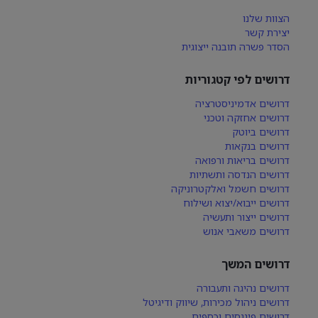
הצוות שלנו
יצירת קשר
הסדר פשרה תובנה ייצוגית
דרושים לפי קטגוריות
דרושים אדמיניסטרציה
דרושים אחזקה וטכני
דרושים ביוטק
דרושים בנקאות
דרושים בריאות ורפואה
דרושים הנדסה ותשתיות
דרושים חשמל ואלקטרוניקה
דרושים ייבוא/יצוא ושילוח
דרושים ייצור ותעשיה
דרושים משאבי אנוש
דרושים המשך
דרושים נהיגה ותעבורה
דרושים ניהול מכירות, שיווק ודיגיטל
דרושים פיננסים וכספים