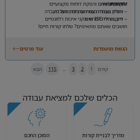
יתרונות:
מיקרוביולוגיה
– ניתוח נתונים והפקת דוחות מקצועיים
– יכולת עבודה בצוות וסביבת מעבדה
– ניסיון בעבודה עם מערכות ניהול מעבדה
– ידע בנהלי ISO או תקני איכות רלוונטיים
– דיוק וירידה לפרטים
חושבים שאתם מתאימים? שלחו קורות חיים!
הגשת מועמדות
עוד פרטים
קודם
1
2
3
...
115
הבא
הכלים שלכם למציאת עבודה
מדריך לבניית קורות
הסוכן החכם