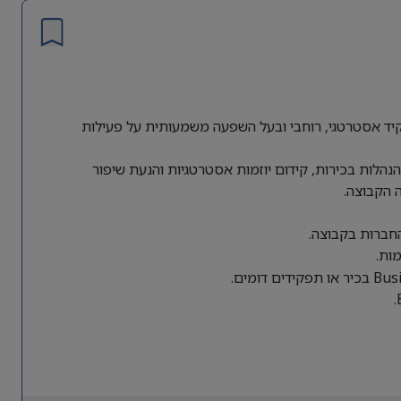
ת גלובלית מחפשת Director of Business Operations לתפקיד אסטרטגי, רוחבי ובעל השפעה משמעותית על פעילות
הלות בכירות, קידום יוזמות אסטרטגיות והנעת שיפור
 הקבוצה.
החברות בקבוצה.
ות.