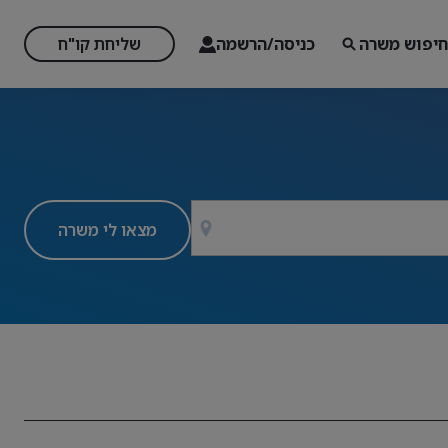
חיפוש משרה
כניסה/הרשמה
שליחת קו"ח
מצאו לי משרה