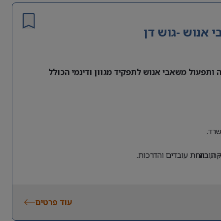
אנוש -גוש דן
ותפעול משאבי אנוש לתפקיד מגוון ודינמי הכולל
רד.
 חובה.
, רווחת עובדים והדרכות.
עוד פרטים