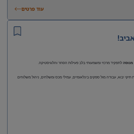
עוד פרטים
ביב!
מנוסה
לתפקיד מרכזי ומשמעותי בלב פעילות הסחר והלוגיסטיקה.
יקי יבוא, עבודה מול ספקים בינלאומיים, עמילי מכס ומשלחים, ניהול משלוחים