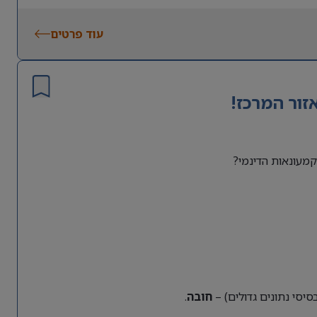
עוד פרטים
זור המרכז!
מעונאות הדינמי?
חובה
.