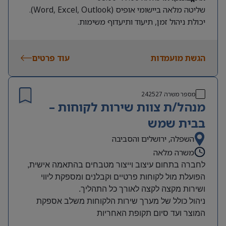
שליטה מלאה ביישומי אופיס (Word, Excel, Outlook).
יכולת ניהול זמן, תיעוד ותיעדוף משימות.
תקשורת בין-אישית גבוהה וגישה שירותית.
הגשת מועמדות
עוד פרטים
מספר משרה
242527
מנהל/ת צוות שירות לקוחות –
בבית שמש
השפלה, ירושלים והסביבה
משרה מלאה
לחברה בתחום עיצוב וייצור מטבחים בהתאמה אישית,
הפועלת מול לקוחות פרטיים וקבלנים ומספקת ליווי
ושירות מקצה לקצה לאורך כל התהליך
.
ניהול כולל של מערך שירות הלקוחות משלב אספקת
המוצר ועד סיום תקופת האחריות