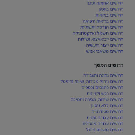
דרושים אחזקה וטכני
דרושים ביוטק
דרושים בנקאות
דרושים בריאות ורפואה
דרושים הנדסה ותשתיות
דרושים חשמל ואלקטרוניקה
דרושים ייבוא/יצוא ושילוח
דרושים ייצור ותעשיה
דרושים משאבי אנוש
דרושים המשך
דרושים נהיגה ותעבורה
דרושים ניהול מכירות, שיווק ודיגיטל
דרושים פיננסים וכספים
דרושים רכש וקניינות
דרושים שירות, מכירה ותמיכה
דרושים ללא ניסיון
דרושים סטודנטים
דרושים עבודה זמנית
דרושים עבודה מועדפת
דרושים משרות ניהול