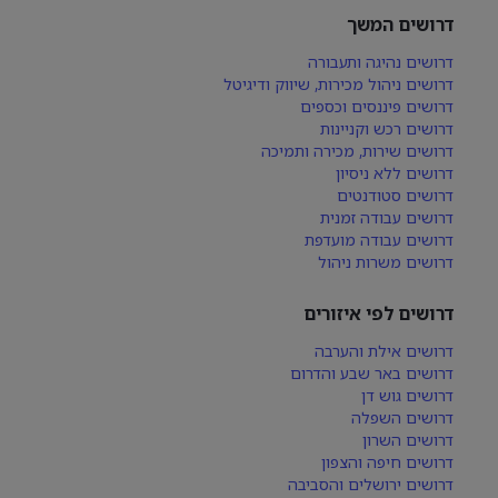
דרושים המשך
דרושים נהיגה ותעבורה
דרושים ניהול מכירות, שיווק ודיגיטל
דרושים פיננסים וכספים
דרושים רכש וקניינות
דרושים שירות, מכירה ותמיכה
דרושים ללא ניסיון
דרושים סטודנטים
דרושים עבודה זמנית
דרושים עבודה מועדפת
דרושים משרות ניהול
דרושים לפי איזורים
דרושים אילת והערבה
דרושים באר שבע והדרום
דרושים גוש דן
דרושים השפלה
דרושים השרון
דרושים חיפה והצפון
דרושים ירושלים והסביבה