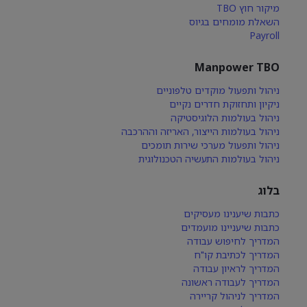
מיקור חוץ TBO
השאלת מומחים בגיוס
Payroll
Manpower TBO
ניהול ותפעול מוקדים טלפוניים
ניקיון ותחזוקת חדרים נקיים
ניהול בעולמות הלוגיסטיקה
ניהול בעולמות הייצור, האריזה וההרכבה
ניהול ותפעול מערכי שירות תומכים
ניהול בעולמות התעשיה הטכנולוגית
בלוג
כתבות שיענינו מעסיקים
כתבות שיעניינו מועמדים
המדריך לחיפוש עבודה
המדריך לכתיבת קו"ח
המדריך לראיון עבודה
המדריך לעבודה ראשונה
המדריך לניהול קריירה