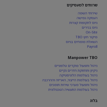
שרותים למעסיקים
שירותי השמה
העסקה גמישה
גיוס לתקופות קצרות
גיוס בכירים
On-Site
מיקור חוץ TBO
השאלת מומחים בגיוס
Payroll
Manpower TBO
ניהול ותפעול מוקדים טלפוניים
ניקיון ותחזוקת חדרים נקיים
ניהול בעולמות הלוגיסטיקה
ניהול בעולמות הייצור, האריזה וההרכבה
ניהול ותפעול מערכי שירות תומכים
ניהול בעולמות התעשיה הטכנולוגית
בלוג