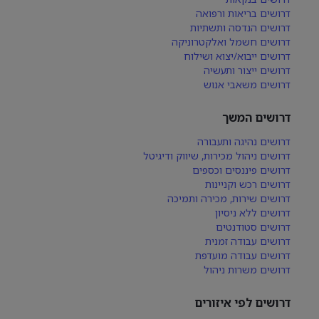
דרושים בריאות ורפואה
דרושים הנדסה ותשתיות
דרושים חשמל ואלקטרוניקה
דרושים ייבוא/יצוא ושילוח
דרושים ייצור ותעשיה
דרושים משאבי אנוש
דרושים המשך
דרושים נהיגה ותעבורה
דרושים ניהול מכירות, שיווק ודיגיטל
דרושים פיננסים וכספים
דרושים רכש וקניינות
דרושים שירות, מכירה ותמיכה
דרושים ללא ניסיון
דרושים סטודנטים
דרושים עבודה זמנית
דרושים עבודה מועדפת
דרושים משרות ניהול
דרושים לפי איזורים