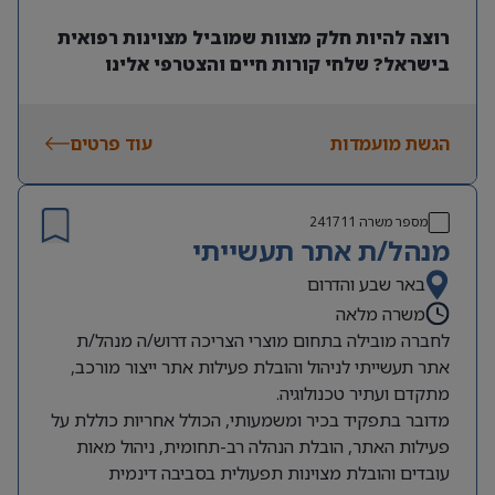
רוצה להיות חלק מצוות שמוביל מצוינות רפואית
בישראל? שלחי קורות חיים והצטרפי אלינו
הגשת מועמדות
עוד פרטים
מספר משרה
241711
מנהל/ת אתר תעשייתי
באר שבע והדרום
משרה מלאה
לחברה מובילה בתחום מוצרי הצריכה דרוש/ה מנהל/ת
אתר תעשייתי לניהול והובלת פעילות אתר ייצור מורכב,
מתקדם ועתיר טכנולוגיה.
מדובר בתפקיד בכיר ומשמעותי, הכולל אחריות כוללת על
פעילות האתר, הובלת הנהלה רב-תחומית, ניהול מאות
עובדים והובלת מצוינות תפעולית בסביבה דינמית