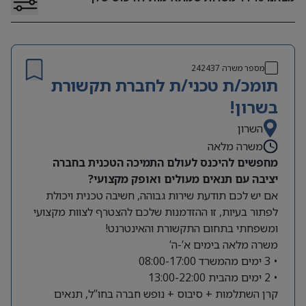
מספר משרה
242437
תומכ/ת טכני/ת לחברת תקשורת
בשרון!
השרון
משרה מלאה
מחפשים להיכנס לעולם התמיכה הטכנית בחברה
יציבה עם תנאים מעולים ואופק מקצועי?
אם יש לכם תודעת שירות גבוהה, חשיבה טכנית ויכולת
לפתור בעיות, זו ההזדמנות שלכם להצטרף לצוות מקצועי
ומשפחתי בתחום התקשורת והאינטרנט!
משרה מלאה בימים א’-ה’
• 3 ימים מהמשרד 08:00-17:00
• 2 ימים מהבית 13:00-22:00
קרן השתלמות + סיבוס + נופש חברה בחו”ל, תנאים