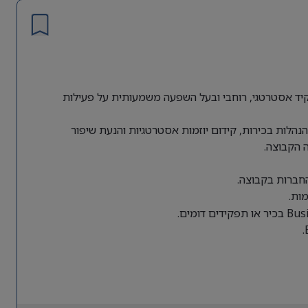
ת גלובלית מחפשת Director of Business Operations לתפקיד אסטרטגי, רוחבי ובעל השפעה משמעותית על פעילות
הלות בכירות, קידום יוזמות אסטרטגיות והנעת שיפור
 הקבוצה.
החברות בקבוצה.
ות.