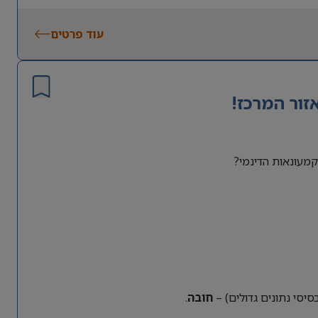
עוד פרטים
זור המרכז!
מעונאות הדינמי?
חובה
.