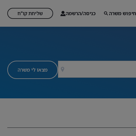
חיפוש משרה
כניסה/הרשמה
שליחת קו"ח
מצאו לי משרה