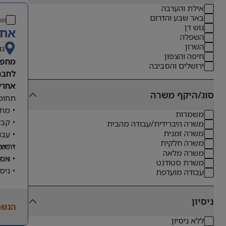
אילת והערבה
באר שבע והדרום
מס
גוש דן
אחר
השפלה
השרון
גו
חיפה והצפון
מחפש
ירושלים והסביבה
לחבר
אחריו
סוג/היקף משרה
תחומי
• מתן
משמרות
• קבל
משרה היברידית/עבודה מהבית
משרה זמנית
• עבו
משרה חלקית
דרישו
• טיפ
משרה מלאה
• ניס
• אחר
משרת סטודנט
• ניס
עבודה מועדפת
• שליטה מלא
• ניסיון
ניסיון
הגשת
• יכו
ללא ניסיון