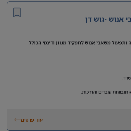
אנוש -גוש דן
ותפעול משאבי אנוש לתפקיד מגוון ודינמי הכולל
רד.
 חובה.
, רווחת עובדים והדרכות.
עוד פרטים