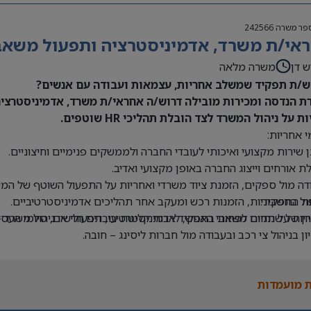
פר משרה
242566
אי/ת משרד, אדמיניסטרציה ותפעול משאבי 
ש דן
משרה מלאה
/ת תפקיד שמשלב אחריות, עצמאות ועבודה עם אנשים?
ת הנדסה ומכירות מובילה דרוש/ה אחראי/ת משרד, אדמיניסטרציה 
ת על ניהול המשרד לצד הובלת תהליכי HR שוטפים.
 אחריות:
 שירות מקצועי ואיכותי לעובדי החברה ולממשקים פנימיים וחיצוניים.
ת אורחים וייצוג החברה באופן מקצועי ואדיב.
דה מול ספקים, הזמנת ציוד משרדי ואחריות על התפעול השוטף של המש
ת התפקיד:
ול בחשבוניות, הזמנות רכש ומעקב אחר תהליכים אדמיניסטרטיביים.
יון של שנתיים לפחות בתפקיד אדמיניסטרטיבי, תפעולי או ניהול משרד –
יות על תחום משאבי האנוש, לרבות קליטת עובדים חדשים, סיומי העסקה
יון בניהול צי רכב ובעבודה מול חברות ליסינג – חובה.
ה ב-Office וב-Excel – חובה.
 בעבודה עם מערכת Priority – יתרון.
 מועמדות
לת ניהול מספר משימות במקביל ותיעדוף משימות.