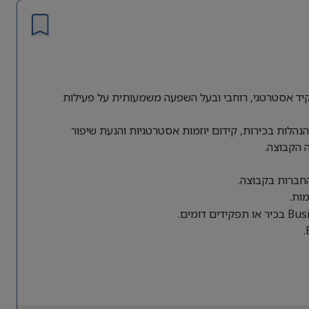
ת גלובלית מחפשת Director of Business Operations לתפקיד אסטרטגי, רוחבי ובעל השפעה משמעותית על פעילות
הלות בכירות, קידום יוזמות אסטרטגיות והנעת שיפור
 הקבוצה.
החברות בקבוצה.
ות.