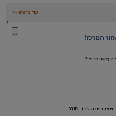
עוד פרטים
זור המרכז!
מעונאות הדינמי?
חובה
.