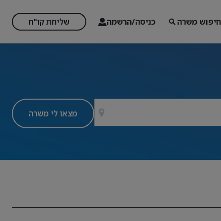
חיפוש משרה
כניסה/הרשמה
שליחת קו"ח
מצאו לי משרה